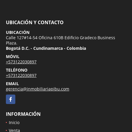
UBICACIÓN Y CONTACTO
UBICACIÓN
Calle 127#14-54 Oficina 610B Edificio Gradeco Business
Plaza.
Bogotá D.C. - Cundinamarca - Colombia
MÓVIL
+573122030897
TELÉFONO
+573122030897
EMAIL
gerencia@inmobiliariapibu.com
Facebook
INFORMACIÓN
Inicio
Venta