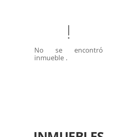
No se encontró
inmueble .
INMUEBLES