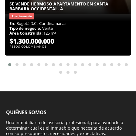
SE VENDE HERMOSO APARTAMENTO EN SANTA
BARBARA OCCIDENTAL. A
Apartamento
En:
Bogotá D.C., Cundinamarca
Tipo de negocio:
Venta
Área Construida
: 125 m²
$1.300.000.000
PESOS COLOMBIANOS
QUIÉNES SOMOS
Una inmobiliaria de asesoría profesional, para ayudarle a
determinar cual es el inmueble que necesita de acuerdo
con su presupuesto , necesidades y expectativas.