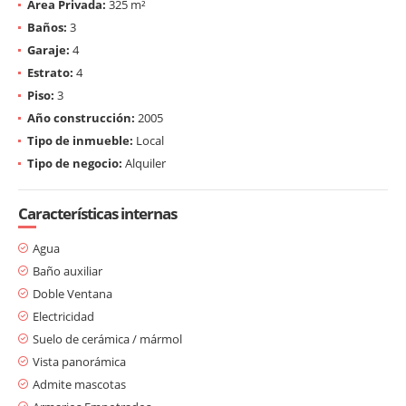
Área Privada:
325 m²
Baños:
3
Garaje:
4
Estrato:
4
Piso:
3
Año construcción:
2005
Tipo de inmueble:
Local
Tipo de negocio:
Alquiler
Características internas
Agua
Baño auxiliar
Doble Ventana
Electricidad
Suelo de cerámica / mármol
Vista panorámica
Admite mascotas