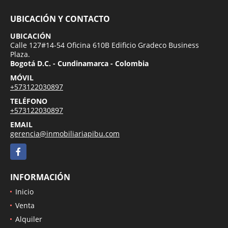
UBICACIÓN Y CONTACTO
UBICACIÓN
Calle 127#14-54 Oficina 610B Edificio Gradeco Business
Plaza.
Bogotá D.C. - Cundinamarca - Colombia
MÓVIL
+573122030897
TELÉFONO
+573122030897
EMAIL
gerencia@inmobiliariapibu.com
Facebook
INFORMACIÓN
Inicio
Venta
Alquiler