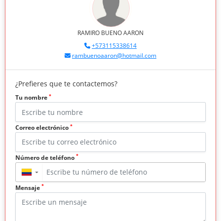
RAMIRO BUENO AARON
+573115338614
rambuenoaaron@hotmail.com
¿Prefieres que te contactemos?
*
Tu nombre
*
Correo electrónico
*
Número de teléfono
▼
*
Mensaje