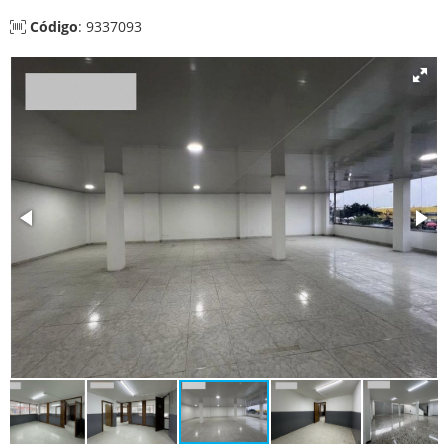
Código
: 9337093