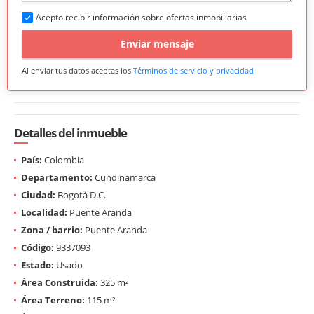
Acepto recibir información sobre ofertas inmobiliarias
Enviar mensaje
Al enviar tus datos aceptas los
Términos de servicio y privacidad
Detalles del inmueble
País:
Colombia
Departamento:
Cundinamarca
Ciudad:
Bogotá D.C.
Localidad:
Puente Aranda
Zona / barrio:
Puente Aranda
Código:
9337093
Estado:
Usado
Área Construida:
325 m²
Área Terreno:
115 m²