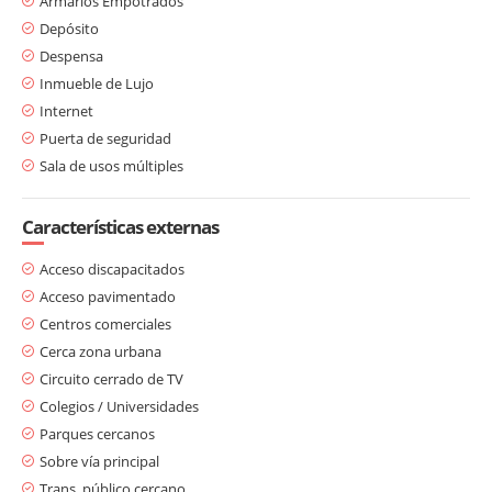
Armarios Empotrados
Depósito
Despensa
Inmueble de Lujo
Internet
Puerta de seguridad
Sala de usos múltiples
Características externas
Acceso discapacitados
Acceso pavimentado
Centros comerciales
Cerca zona urbana
Circuito cerrado de TV
Colegios / Universidades
Parques cercanos
Sobre vía principal
Trans. público cercano