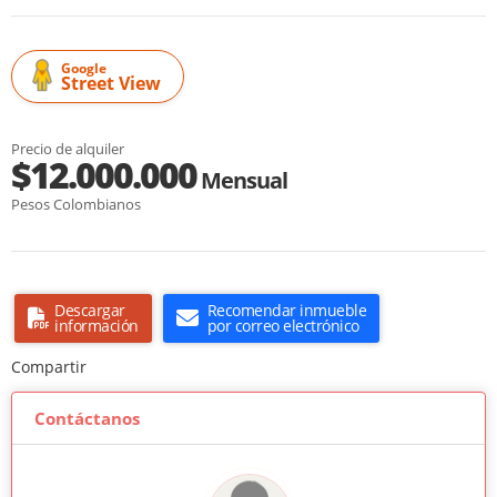
Google
Street View
Precio de alquiler
$12.000.000
Mensual
Pesos Colombianos
Descargar
Recomendar inmueble
información
por correo electrónico
Compartir
Contáctanos