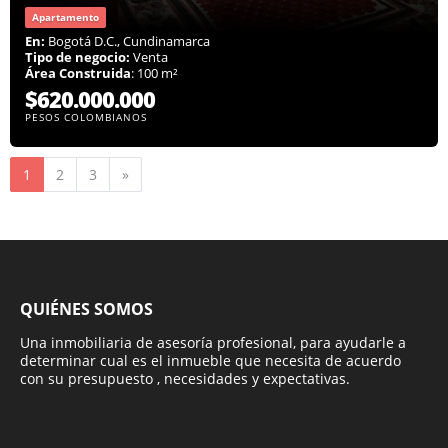
Apartamento
En:
Bogotá D.C., Cundinamarca
Tipo de negocio:
Venta
Área Construida
: 100 m²
$620.000.000
PESOS COLOMBIANOS
Siguiente
1
2
3
»
QUIÉNES SOMOS
Una inmobiliaria de asesoría profesional, para ayudarle a
determinar cual es el inmueble que necesita de acuerdo
con su presupuesto , necesidades y expectativas.