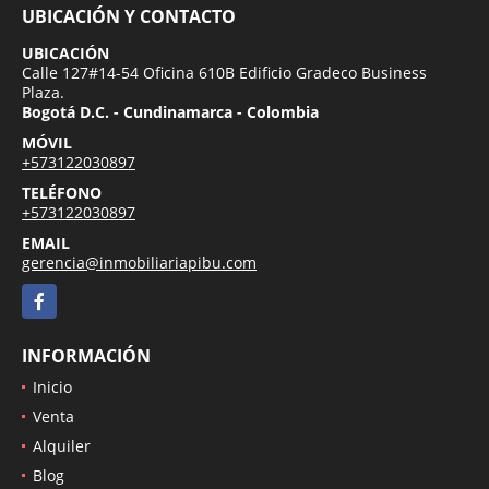
UBICACIÓN Y CONTACTO
UBICACIÓN
Calle 127#14-54 Oficina 610B Edificio Gradeco Business
Plaza.
Bogotá D.C. - Cundinamarca - Colombia
MÓVIL
+573122030897
TELÉFONO
+573122030897
EMAIL
gerencia@inmobiliariapibu.com
Facebook
INFORMACIÓN
Inicio
Venta
Alquiler
Blog