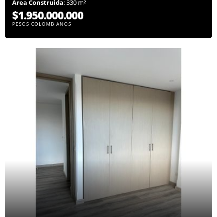
Área Construida
: 330 m²
$1.950.000.000
PESOS COLOMBIANOS