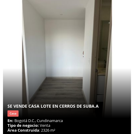
SE VENDE CASA LOTE EN CERROS DE SUBA.A
Casa
En:
Bogotá D.C., Cundinamarca
Tipo de negocio:
Venta
Área Construida
: 2326 m²