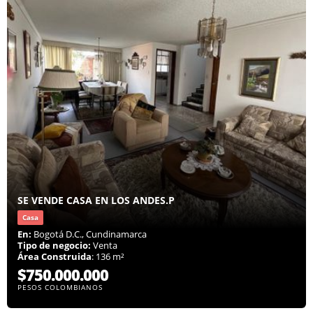
SE VENDE CASA EN LOS ANDES.P
Casa
En:
Bogotá D.C., Cundinamarca
Tipo de negocio:
Venta
Área Construida
: 136 m²
$750.000.000
PESOS COLOMBIANOS