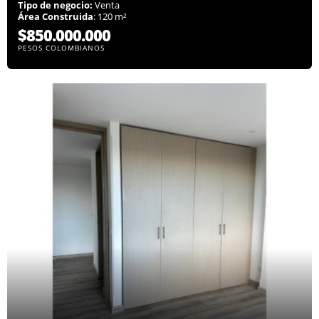
Tipo de negocio:
Venta
Área Construida
: 120 m²
$850.000.000
PESOS COLOMBIANOS