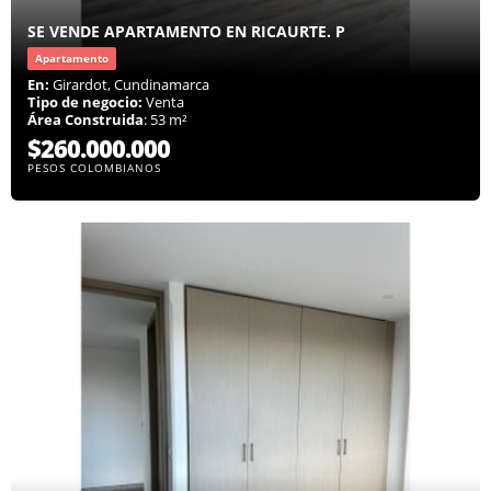
SE VENDE APARTAMENTO EN RICAURTE. P
Apartamento
En:
Girardot, Cundinamarca
Tipo de negocio:
Venta
Área Construida
: 53 m²
$260.000.000
PESOS COLOMBIANOS