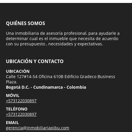
QUIÉNES SOMOS
Una inmobiliaria de asesoría profesional, para ayudarle a
determinar cual es el inmueble que necesita de acuerdo
con su presupuesto , necesidades y expectativas.
UBICACIÓN Y CONTACTO
UBICACIÓN
Calle 127#14-54 Oficina 610B Edificio Gradeco Business
Plaza.
Bogotá D.C. - Cundinamarca - Colombia
MÓVIL
+573122030897
TELÉFONO
+573122030897
EMAIL