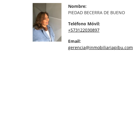
Nombre:
PIEDAD BECERRA DE BUENO
Teléfono Móvil:
+573122030897
Email:
gerencia@inmobiliariapibu.com