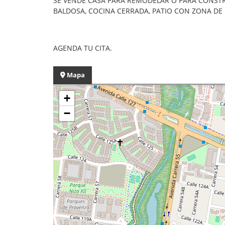
SE VENDE CASA PARA REMODELAR O PARA CONSTRUI
BALDOSA, COCINA CERRADA, PATIO CON ZONA DE
AGENDA TU CITA.
Mapa
+
−