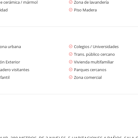
de cerámica / mármol
Zona de lavandería
cidad
Piso Madera
zona urbana
Colegios / Universidades
Trans. público cercano
ón Exterior
Vivienda multifamiliar
adero visitantes
Parques cercanos
fantil
Zona comercial