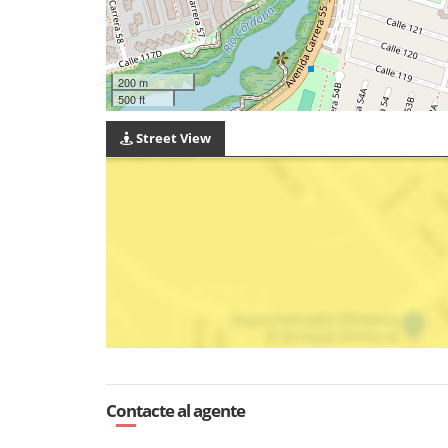
200 m
500 ft
Street View
Contacte al agente