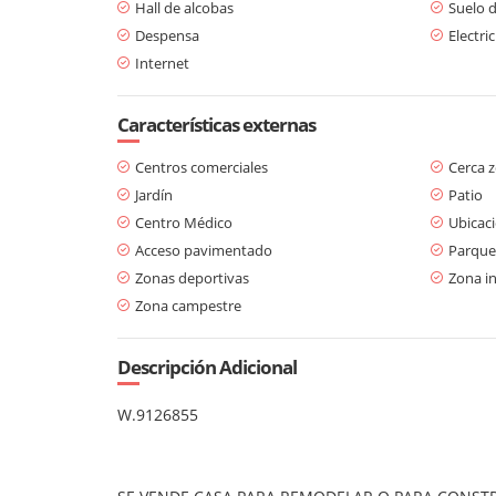
Hall de alcobas
Suelo 
Despensa
Electri
Internet
Características externas
Centros comerciales
Cerca 
Jardín
Patio
Centro Médico
Ubicaci
Acceso pavimentado
Parque
Zonas deportivas
Zona in
Zona campestre
Descripción Adicional
W.9126855