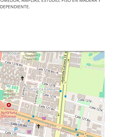
COMEDOR, AMPLIAS, ESTUDIO, PISO EN MADERA Y
NDEPENDIENTE.