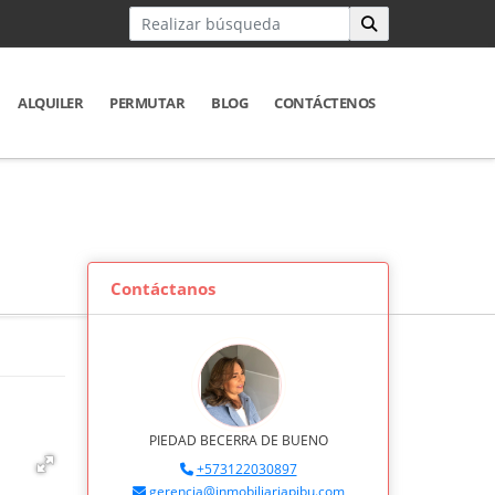
ALQUILER
PERMUTAR
BLOG
CONTÁCTENOS
Contáctanos
PIEDAD BECERRA DE BUENO
+573122030897
gerencia@inmobiliariapibu.com