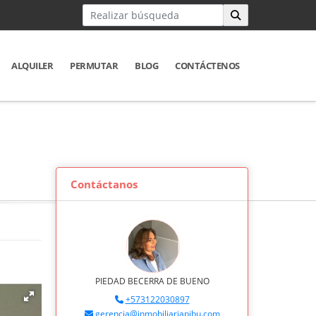
ALQUILER
PERMUTAR
BLOG
CONTÁCTENOS
Contáctanos
PIEDAD BECERRA DE BUENO
+573122030897
gerencia@inmobiliariapibu.com