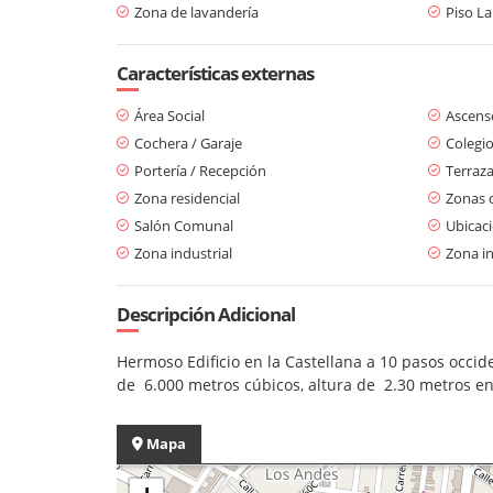
Zona de lavandería
Piso L
Características externas
Área Social
Ascens
Cochera / Garaje
Colegio
Portería / Recepción
Terraz
Zona residencial
Zonas 
Salón Comunal
Ubicaci
Zona industrial
Zona in
Descripción Adicional
Hermoso Edificio en la Castellana a 10 pasos occi
de 6.000 metros cúbicos, altura de 2.30 metros en 
Mapa