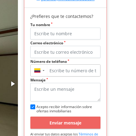
¿Prefieres que te contactemos?
*
Tu nombre
*
Correo electrónico
*
Número de teléfono
▼
*
Mensaje
Acepto recibir información sobre
ofertas inmobiliarias
Enviar mensaje
Al enviar tus datos aceptas los
Términos de