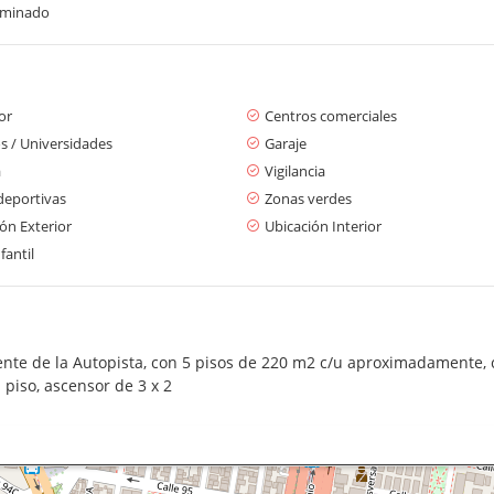
aminado
or
Centros comerciales
s / Universidades
Garaje
a
Vigilancia
deportivas
Zonas verdes
ón Exterior
Ubicación Interior
fantil
dente de la Autopista, con 5 pisos de 220 m2 c/u aproximadamente, 
piso, ascensor de 3 x 2