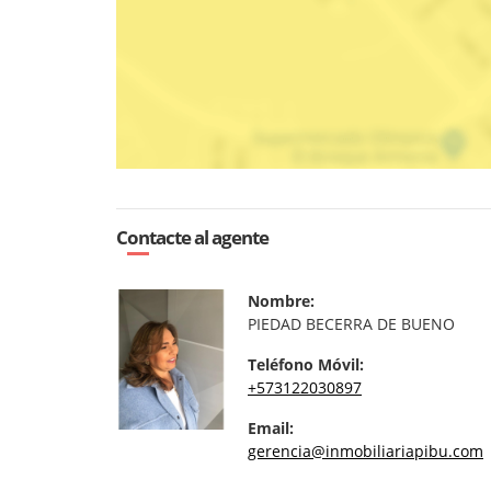
Contacte al agente
Nombre:
PIEDAD BECERRA DE BUENO
Teléfono Móvil:
+573122030897
Email:
gerencia@inmobiliariapibu.com