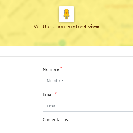
Ver Ubicación
en
street view
*
Nombre
*
Email
Comentarios