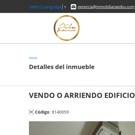
Select Language
▼
gerencia@inmobiliariapibu.com
Inicio
Detalles del inmueble
VENDO O ARRIENDO EDIFICIO
Código
: 8140059