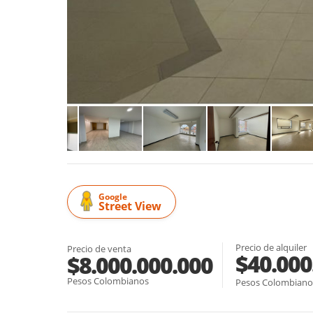
Google
Street View
Precio de alquiler
Precio de venta
$40.000
$8.000.000.000
Pesos Colombianos
Pesos Colombiano