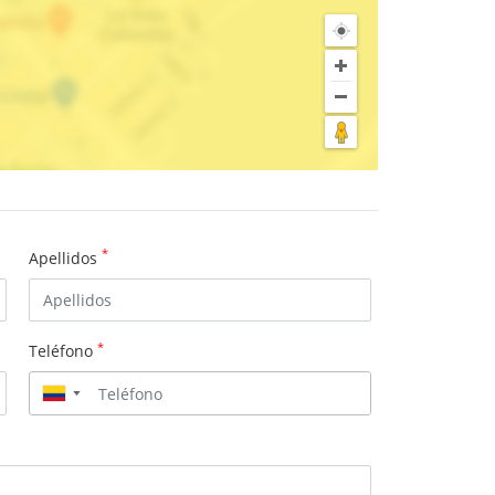
*
Apellidos
*
Teléfono
▼