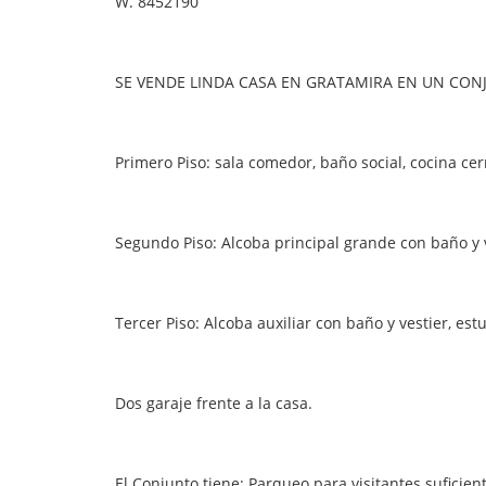
W.
8452190
SE VENDE LINDA CASA EN GRATAMIRA EN UN CON
Primero Piso: sala comedor, baño social, cocina cer
Segundo Piso: Alcoba principal grande con baño y ve
Tercer Piso: Alcoba auxiliar con baño y vestier, estu
Dos garaje frente a la casa.
El Conjunto tiene: Parqueo para visitantes suficie