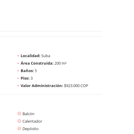
Localidad:
Suba
Área Construida:
200 m²
Baños:
5
Piso:
3
Valor Administración:
$923.000 COP
Balcón
Calentador
Depósito