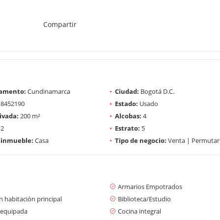
Compartir
amento:
Cundinamarca
Ciudad:
Bogotá D.C.
8452190
Estado:
Usado
ivada:
200 m²
Alcobas:
4
2
Estrato:
5
 inmueble:
Casa
Tipo de negocio:
Venta | Permutar
Armarios Empotrados
 habitación principal
Biblioteca/Estudio
 equipada
Cocina integral