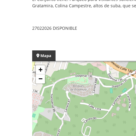
Gratamira, Colina Campestre, altos de suba, que s
27022026 DISPONIBLE
Mapa
+
−