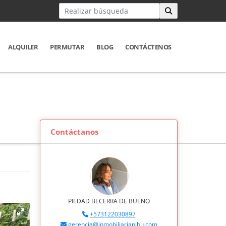
ALQUILER
PERMUTAR
BLOG
CONTÁCTENOS
Contáctanos
PIEDAD BECERRA DE BUENO
+573122030897
gerencia@inmobiliariapibu.com