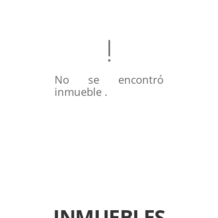
No se encontró
inmueble .
INMUEBLES