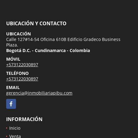
UBICACIÓN Y CONTACTO
UBICACIÓN
Calle 127#14-54 Oficina 610B Edificio Gradeco Business
Plaza.
Bogotá D.C. - Cundinamarca - Colombia
MÓVIL
+573122030897
TELÉFONO
+573122030897
EMAIL
gerencia@inmobiliariapibu.com
Facebook
INFORMACIÓN
Inicio
Venta