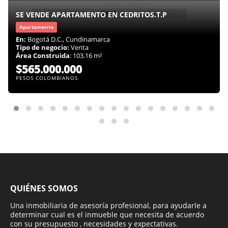
SE VENDE APARTAMENTO EN CEDRITOS.T.P
Apartamento
En:
Bogotá D.C., Cundinamarca
Tipo de negocio:
Venta
Área Construida
: 103.16 m²
$565.000.000
PESOS COLOMBIANOS
QUIÉNES SOMOS
Una inmobiliaria de asesoría profesional, para ayudarle a
determinar cual es el inmueble que necesita de acuerdo
con su presupuesto , necesidades y expectativas.