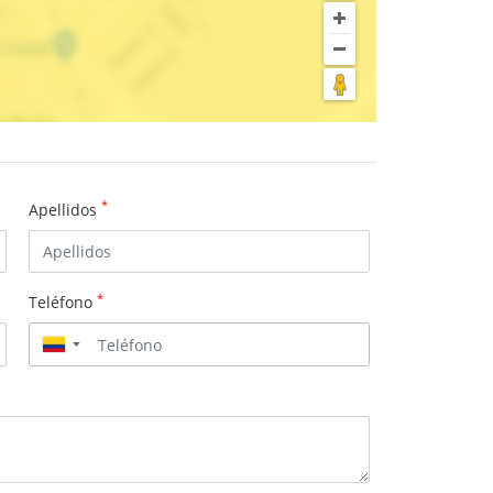
*
Apellidos
*
Teléfono
▼