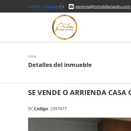
Select Language
▼
gerencia@inmobiliariapibu.com
Inicio
Detalles del inmueble
SE VENDE O ARRIENDA CASA
Código
: 2397977