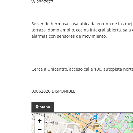
W.2397977
Se vende hermosa casa ubicada en uno de los mejore
terraza, domo amplio, cocina integral abierta, sal
alarmas con sensores de movimiento.
Cerca a Unicentro, acceso calle 100, autopista norte
03062026 DISPONIBLE
Mapa
+
−