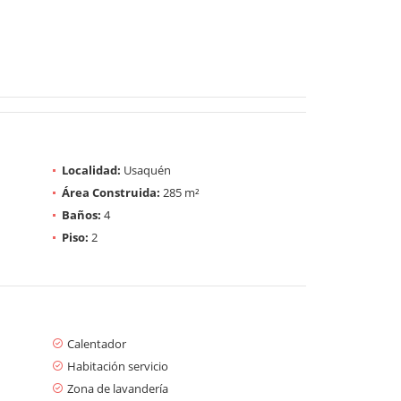
Localidad:
Usaquén
Área Construida:
285 m²
Baños:
4
Piso:
2
Calentador
Habitación servicio
Zona de lavandería