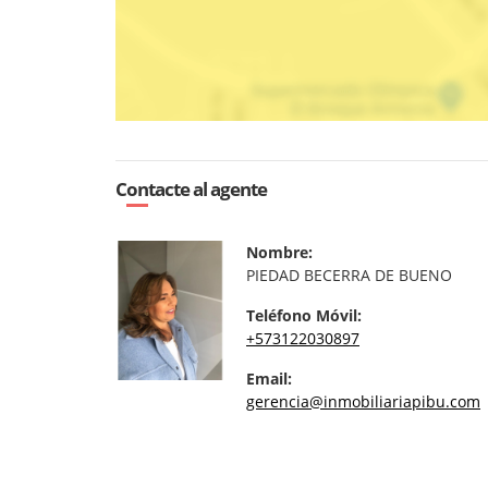
Contacte al agente
Nombre:
PIEDAD BECERRA DE BUENO
Teléfono Móvil:
+573122030897
Email:
gerencia@inmobiliariapibu.com