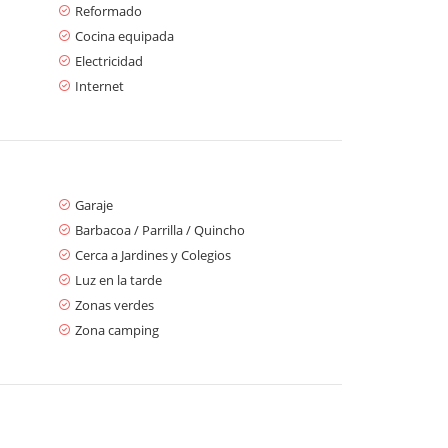
Reformado
Cocina equipada
Electricidad
Internet
Garaje
Barbacoa / Parrilla / Quincho
Cerca a Jardines y Colegios
Luz en la tarde
Zonas verdes
Zona camping