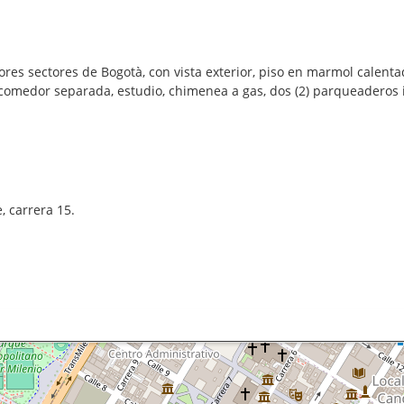
s sectores de Bogotà, con vista exterior, piso en marmol calentador
a comedor separada, estudio, chimenea a gas, dos (2) parqueaderos i
, carrera 15.