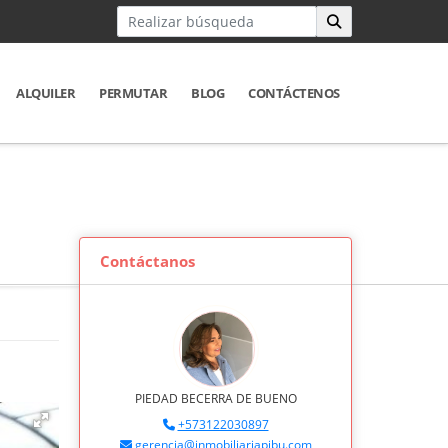
ALQUILER
PERMUTAR
BLOG
CONTÁCTENOS
Contáctanos
PIEDAD BECERRA DE BUENO
+573122030897
gerencia@inmobiliariapibu.com