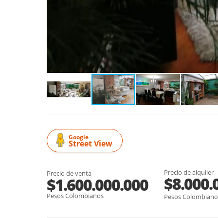
Google
Street View
Precio de alquiler
Precio de venta
$8.000.
$1.600.000.000
Pesos Colombianos
Pesos Colombiano