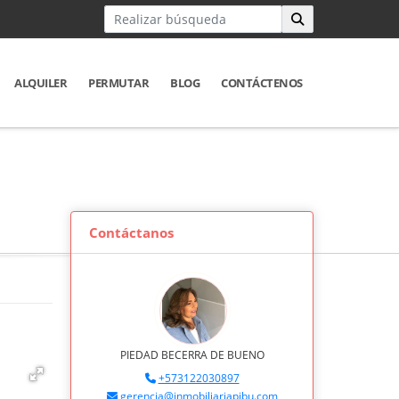
ALQUILER
PERMUTAR
BLOG
CONTÁCTENOS
Contáctanos
PIEDAD BECERRA DE BUENO
+573122030897
gerencia@inmobiliariapibu.com