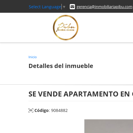
Select Language
▼
gerencia@inmobiliariapibu.com
Inicio
Detalles del inmueble
SE VENDE APARTAMENTO EN 
Código
: 9084882