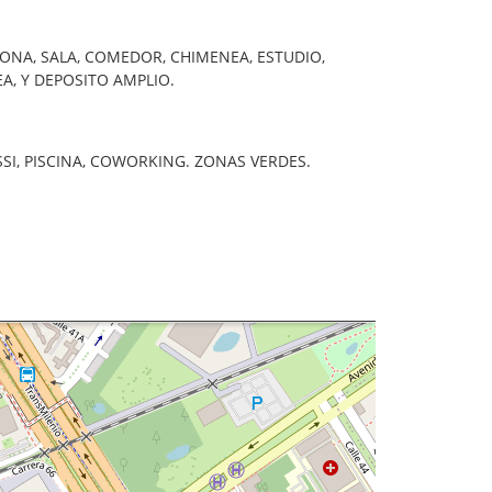
ONA, SALA, COMEDOR, CHIMENEA, ESTUDIO,
A, Y DEPOSITO AMPLIO.
USSI, PISCINA, COWORKING. ZONAS VERDES.