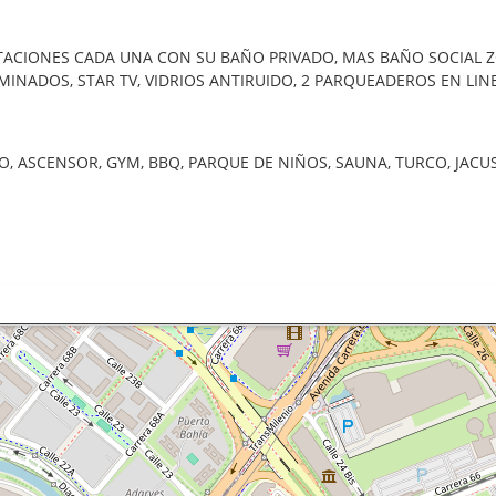
TACIONES CADA UNA CON SU BAÑO PRIVADO, MAS BAÑO SOCIAL Z
MINADOS, STAR TV, VIDRIOS ANTIRUIDO, 2 PARQUEADEROS EN LINE
FONO, ASCENSOR, GYM, BBQ, PARQUE DE NIÑOS, SAUNA, TURCO, JAC