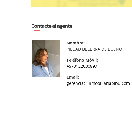
Contacte al agente
Nombre:
PIEDAD BECERRA DE BUENO
Teléfono Móvil:
+573122030897
Email:
gerencia@inmobiliariapibu.com