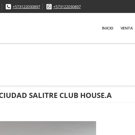
+573122030897
+573122030897
INICIO
VENTA
CIUDAD SALITRE CLUB HOUSE.A