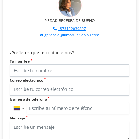
PIEDAD BECERRA DE BUENO
+573122030897
gerencia@inmobiliariapibu.com
¿Prefieres que te contactemos?
*
Tu nombre
*
Correo electrónico
*
Número de teléfono
▼
*
Mensaje