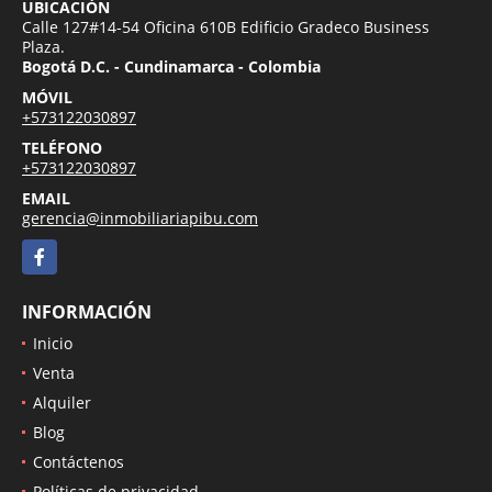
UBICACIÓN
Calle 127#14-54 Oficina 610B Edificio Gradeco Business
Plaza.
Bogotá D.C. - Cundinamarca - Colombia
MÓVIL
+573122030897
TELÉFONO
+573122030897
EMAIL
gerencia@inmobiliariapibu.com
Facebook
INFORMACIÓN
Inicio
Venta
Alquiler
Blog
Contáctenos
Políticas de privacidad