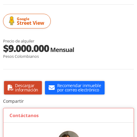
Google
Street View
Precio de alquiler
$9.000.000
Mensual
Pesos Colombianos
Descargar
Recomendar inmueble
información
por correo electrónico
Compartir
Contáctanos