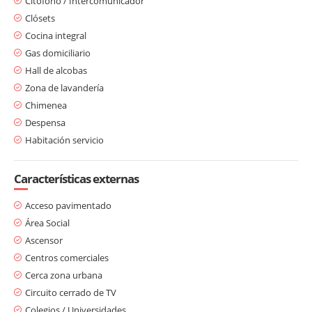
Citófono / Intercomunicador
Clósets
Cocina integral
Gas domiciliario
Hall de alcobas
Zona de lavandería
Chimenea
Despensa
Habitación servicio
Características externas
Acceso pavimentado
Área Social
Ascensor
Centros comerciales
Cerca zona urbana
Circuito cerrado de TV
Colegios / Universidades