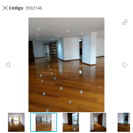
Código
: 3592146