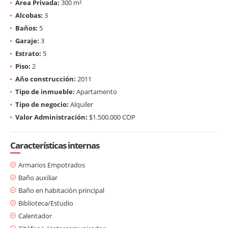
Área Privada:
300 m²
Alcobas:
3
Baños:
5
Garaje:
3
Estrato:
5
Piso:
2
Año construcción:
2011
Tipo de inmueble:
Apartamento
Tipo de negocio:
Alquiler
Valor Administración:
$1.500.000 COP
Características internas
Armarios Empotrados
Baño auxiliar
Baño en habitación principal
Biblioteca/Estudio
Calentador