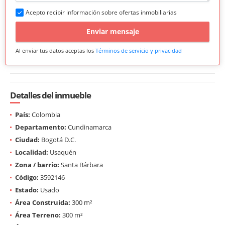
Acepto recibir información sobre ofertas inmobiliarias
Enviar mensaje
Al enviar tus datos aceptas los
Términos de servicio y privacidad
Detalles del inmueble
País:
Colombia
Departamento:
Cundinamarca
Ciudad:
Bogotá D.C.
Localidad:
Usaquén
Zona / barrio:
Santa Bárbara
Código:
3592146
Estado:
Usado
Área Construida:
300 m²
Área Terreno:
300 m²