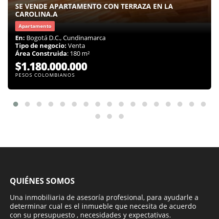
SE VENDE APARTAMENTO CON TERRAZA EN LA
CAROLINA.A
Apartamento
En:
Bogotá D.C., Cundinamarca
Tipo de negocio:
Venta
Área Construida
: 180 m²
$1.180.000.000
PESOS COLOMBIANOS
QUIÉNES SOMOS
Una inmobiliaria de asesoría profesional, para ayudarle a
determinar cual es el inmueble que necesita de acuerdo
con su presupuesto , necesidades y expectativas.