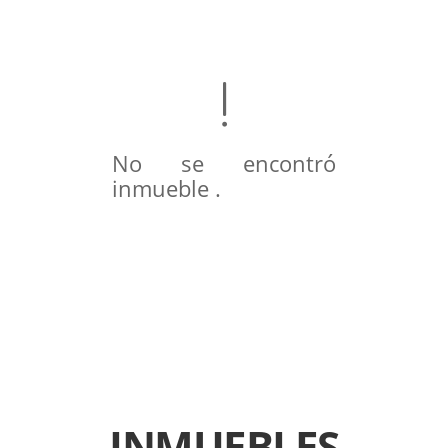
No se encontró
inmueble .
INMUEBLES