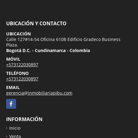
UBICACIÓN Y CONTACTO
UBICACIÓN
Calle 127#14-54 Oficina 610B Edificio Gradeco Business
Plaza.
Bogotá D.C. - Cundinamarca - Colombia
MÓVIL
+573122030897
TELÉFONO
+573122030897
EMAIL
gerencia@inmobiliariapibu.com
Facebook
INFORMACIÓN
Inicio
Venta