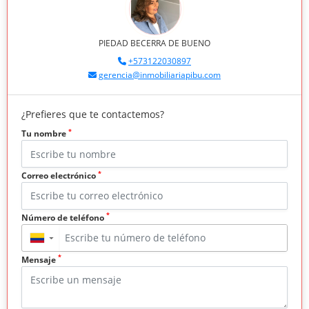
PIEDAD BECERRA DE BUENO
+573122030897
gerencia@inmobiliariapibu.com
¿Prefieres que te contactemos?
*
Tu nombre
*
Correo electrónico
*
Número de teléfono
▼
*
Mensaje