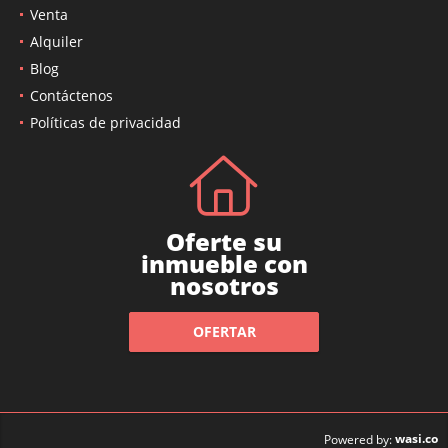
Venta
Alquiler
Blog
Contáctenos
Políticas de privacidad
Oferte su
inmueble con
nosotros
OFERTAR
wasi.co
Powered by: