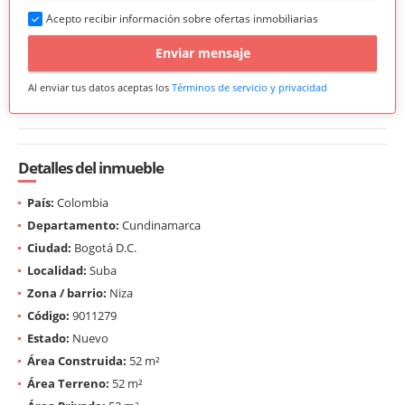
Acepto recibir información sobre ofertas inmobiliarias
Enviar mensaje
Al enviar tus datos aceptas los
Términos de servicio y privacidad
Detalles del inmueble
País:
Colombia
Departamento:
Cundinamarca
Ciudad:
Bogotá D.C.
Localidad:
Suba
Zona / barrio:
Niza
Código:
9011279
Estado:
Nuevo
Área Construida:
52 m²
Área Terreno:
52 m²