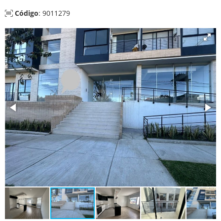
Código
: 9011279