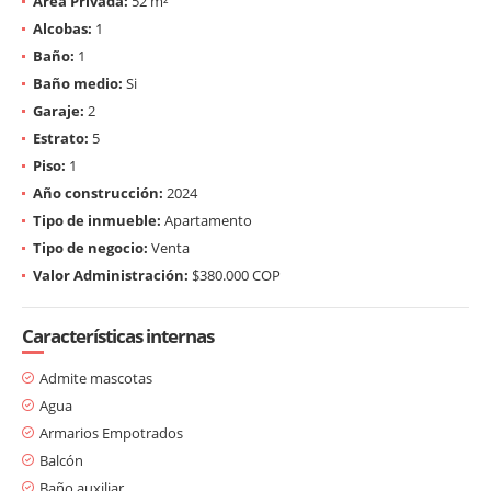
Área Privada:
52 m²
Alcobas:
1
Baño:
1
Baño medio:
Si
Garaje:
2
Estrato:
5
Piso:
1
Año construcción:
2024
Tipo de inmueble:
Apartamento
Tipo de negocio:
Venta
Valor Administración:
$380.000 COP
Características internas
Admite mascotas
Agua
Armarios Empotrados
Balcón
Baño auxiliar