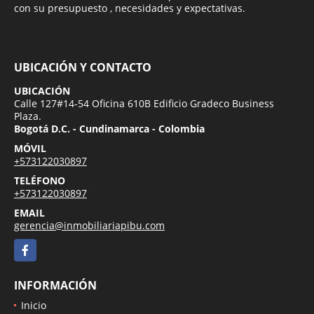
con su presupuesto , necesidades y expectativas.
UBICACIÓN Y CONTACTO
UBICACIÓN
Calle 127#14-54 Oficina 610B Edificio Gradeco Business
Plaza.
Bogotá D.C. - Cundinamarca - Colombia
MÓVIL
+573122030897
TELÉFONO
+573122030897
EMAIL
gerencia@inmobiliariapibu.com
Facebook
INFORMACIÓN
Inicio