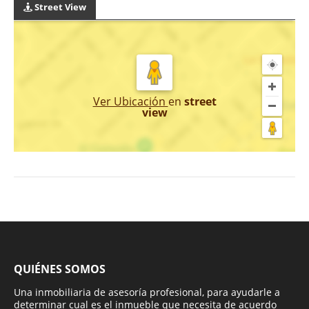
Street View
Ver Ubicación
en
street
view
QUIÉNES SOMOS
Una inmobiliaria de asesoría profesional, para ayudarle a
determinar cual es el inmueble que necesita de acuerdo