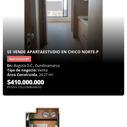
SE VENDE APARTAESTUDIO EN CHICO NORTE.P
Apartaestudio
En:
Bogotá D.C., Cundinamarca
Tipo de negocio:
Venta
Área Construida
: 24.27 m²
$410.000.000
PESOS COLOMBIANOS