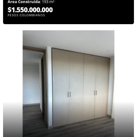
Área Construida
: 193 m²
$1.550.000.000
PESOS COLOMBIANOS