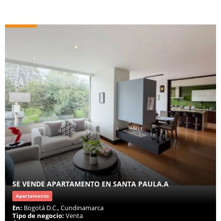
SE VENDE APARTAMENTO EN SANTA PAULA.A
Apartamento
En:
Bogotá D.C., Cundinamarca
Tipo de negocio:
Venta