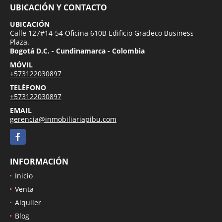
UBICACIÓN Y CONTACTO
UBICACIÓN
Calle 127#14-54 Oficina 610B Edificio Gradeco Business
Plaza.
Bogotá D.C. - Cundinamarca - Colombia
MÓVIL
+573122030897
TELÉFONO
+573122030897
EMAIL
gerencia@inmobiliariapibu.com
Facebook
INFORMACIÓN
Inicio
Venta
Alquiler
Blog