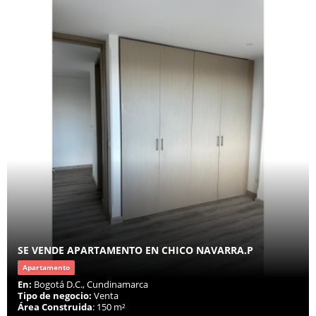
SE VENDE APARTAMENTO EN CHICO NAVARRA.P
Apartamento
En:
Bogotá D.C., Cundinamarca
Tipo de negocio:
Venta
Área Construida
: 150 m²