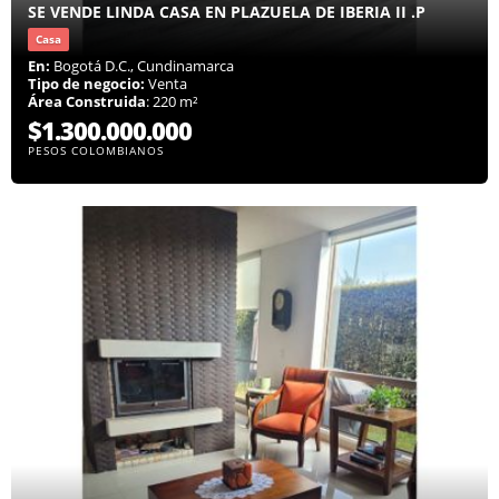
SE VENDE LINDA CASA EN PLAZUELA DE IBERIA II .P
Casa
En:
Bogotá D.C., Cundinamarca
Tipo de negocio:
Venta
Área Construida
: 220 m²
$1.300.000.000
PESOS COLOMBIANOS