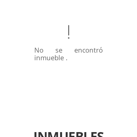
No se encontró
inmueble .
INMUEBLES