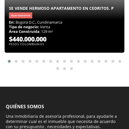
SE VENDE HERMOSO APARTAMENTO EN CEDRITOS. P
Apartamento
En:
Bogotá D.C., Cundinamarca
Tipo de negocio:
Venta
Área Construida
: 129 m²
$440.000.000
PESOS COLOMBIANOS
QUIÉNES SOMOS
Una inmobiliaria de asesoría profesional, para ayudarle a
determinar cual es el inmueble que necesita de acuerdo
con su presupuesto , necesidades y expectativas.