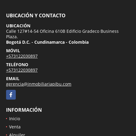
UBICACIÓN Y CONTACTO
UBICACIÓN
Calle 127#14-54 Oficina 610B Edificio Gradeco Business
Plaza.
Bogotá D.C. - Cundinamarca - Colombia
MÓVIL
+573122030897
TELÉFONO
+573122030897
EMAIL
gerencia@inmobiliariapibu.com
Facebook
INFORMACIÓN
Inicio
Venta