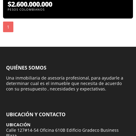
$2.600.000.000
PESOS COLOMBIANOS
1
QUIÉNES SOMOS
Una inmobiliaria de asesoría profesional, para ayudarle a
determinar cual es el inmueble que necesita de acuerdo
con su presupuesto , necesidades y expectativas.
UBICACIÓN Y CONTACTO
UBICACIÓN
Calle 127#14-54 Oficina 610B Edificio Gradeco Business
Plaza.