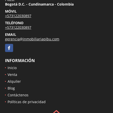
Bogotá D.C. - Cundinamarca - Colombia
MÓVIL
+573122030897
TELÉFONO
+573122030897
EMAIL
gerencia@inmobiliariapibu.com
Facebook
INFORMACIÓN
Inicio
Venta
Alquiler
Blog
Contáctenos
Políticas de privacidad