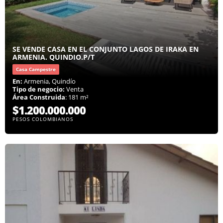
SE VENDE CASA EN EL CONJUNTO LAGOS DE IRAKA EN
ARMENIA. QUINDIO.P/T
Casa Campestre
En:
Armenia, Quindío
Tipo de negocio:
Venta
Área Construida
: 181 m²
$1.200.000.000
PESOS COLOMBIANOS