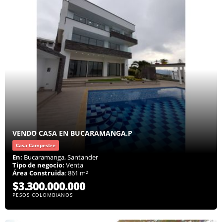
VENDO CASA EN BUCARAMANGA.P
Casa Campestre
En:
Bucaramanga, Santander
Tipo de negocio:
Venta
Área Construida
: 861 m²
$3.300.000.000
PESOS COLOMBIANOS