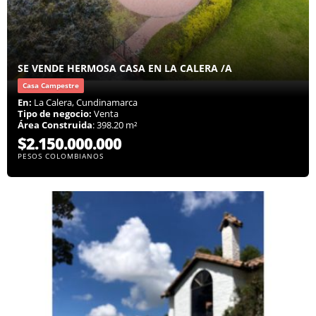
SE VENDE HERMOSA CASA EN LA CALERA /A
Casa Campestre
En:
La Calera, Cundinamarca
Tipo de negocio:
Venta
Área Construida
: 398.20 m²
$2.150.000.000
PESOS COLOMBIANOS