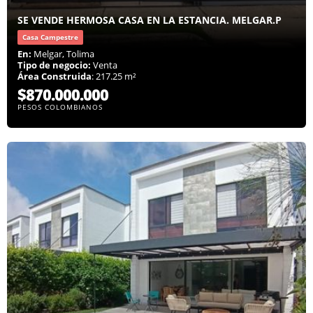
SE VENDE HERMOSA CASA EN LA ESTANCIA. MELGAR.P
Casa Campestre
En:
Melgar, Tolima
Tipo de negocio:
Venta
Área Construida
: 217.25 m²
$870.000.000
PESOS COLOMBIANOS