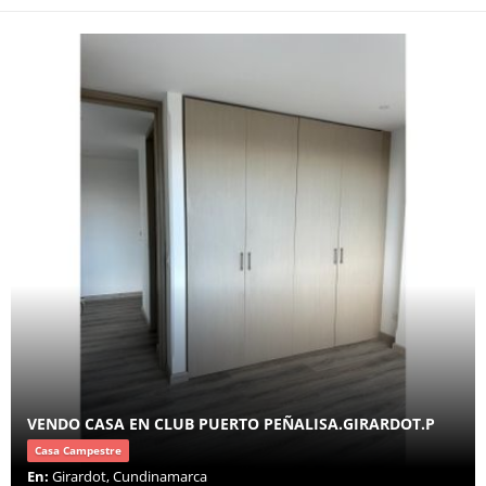
VENDO CASA EN CLUB PUERTO PEÑALISA.GIRARDOT.P
Casa Campestre
En:
Girardot, Cundinamarca