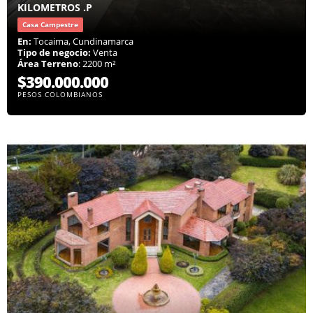
KILOMETROS .P
Casa Campestre
En:
Tocaima, Cundinamarca
Tipo de negocio:
Venta
Área Terreno
: 2200 m²
$390.000.000
PESOS COLOMBIANOS