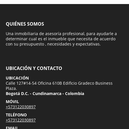
QUIÉNES SOMOS
Una inmobiliaria de asesoría profesional, para ayudarle a
determinar cual es el inmueble que necesita de acuerdo
con su presupuesto , necesidades y expectativas.
UBICACIÓN Y CONTACTO
UBICACIÓN
Calle 127#14-54 Oficina 610B Edificio Gradeco Business
Plaza.
Bogotá D.C. - Cundinamarca - Colombia
MÓVIL
+573122030897
TELÉFONO
+573122030897
EMAIL