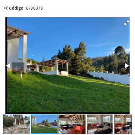
Código
: 6798379