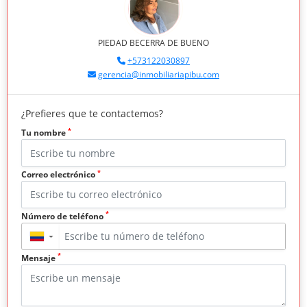
PIEDAD BECERRA DE BUENO
+573122030897
gerencia@inmobiliariapibu.com
¿Prefieres que te contactemos?
*
Tu nombre
*
Correo electrónico
*
Número de teléfono
▼
*
Mensaje