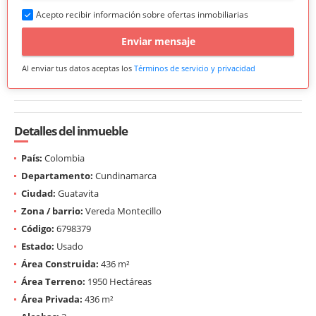
Acepto recibir información sobre ofertas inmobiliarias
Enviar mensaje
Al enviar tus datos aceptas los
Términos de servicio y privacidad
Detalles del inmueble
País:
Colombia
Departamento:
Cundinamarca
Ciudad:
Guatavita
Zona / barrio:
Vereda Montecillo
Código:
6798379
Estado:
Usado
Área Construida:
436 m²
Área Terreno:
1950 Hectáreas
Área Privada:
436 m²