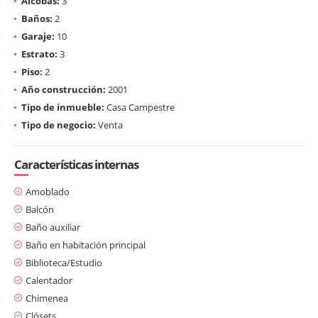
Alcobas:
3
Baños:
2
Garaje:
10
Estrato:
3
Piso:
2
Año construcción:
2001
Tipo de inmueble:
Casa Campestre
Tipo de negocio:
Venta
Características internas
Amoblado
Balcón
Baño auxiliar
Baño en habitación principal
Biblioteca/Estudio
Calentador
Chimenea
Clósets