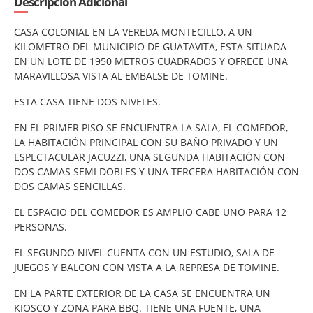
Descripción Adicional
CASA COLONIAL EN LA VEREDA MONTECILLO, A UN
KILOMETRO DEL MUNICIPIO DE GUATAVITA, ESTA SITUADA
EN UN LOTE DE 1950 METROS CUADRADOS Y OFRECE UNA
MARAVILLOSA VISTA AL EMBALSE DE TOMINE.
ESTA CASA TIENE DOS NIVELES.
EN EL PRIMER PISO SE ENCUENTRA LA SALA, EL COMEDOR,
LA HABITACIÓN PRINCIPAL CON SU BAÑO PRIVADO Y UN
ESPECTACULAR JACUZZI, UNA SEGUNDA HABITACIÓN CON
DOS CAMAS SEMI DOBLES Y UNA TERCERA HABITACIÓN CON
DOS CAMAS SENCILLAS.
EL ESPACIO DEL COMEDOR ES AMPLIO CABE UNO PARA 12
PERSONAS.
EL SEGUNDO NIVEL CUENTA CON UN ESTUDIO, SALA DE
JUEGOS Y BALCON CON VISTA A LA REPRESA DE TOMINE.
EN LA PARTE EXTERIOR DE LA CASA SE ENCUENTRA UN
KIOSCO Y ZONA PARA BBQ. TIENE UNA FUENTE, UNA