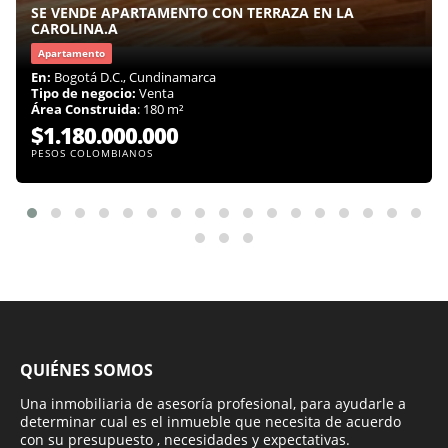
SE VENDE APARTAMENTO CON TERRAZA EN LA
CAROLINA.A
Apartamento
En:
Bogotá D.C., Cundinamarca
Tipo de negocio:
Venta
Área Construida
: 180 m²
$1.180.000.000
PESOS COLOMBIANOS
QUIÉNES SOMOS
Una inmobiliaria de asesoría profesional, para ayudarle a
determinar cual es el inmueble que necesita de acuerdo
con su presupuesto , necesidades y expectativas.