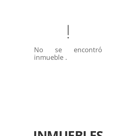
No se encontró
inmueble .
INMUEBLES