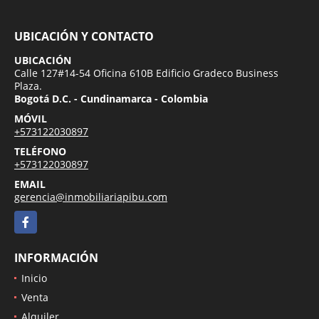
UBICACIÓN Y CONTACTO
UBICACIÓN
Calle 127#14-54 Oficina 610B Edificio Gradeco Business
Plaza.
Bogotá D.C. - Cundinamarca - Colombia
MÓVIL
+573122030897
TELÉFONO
+573122030897
EMAIL
gerencia@inmobiliariapibu.com
Facebook
INFORMACIÓN
Inicio
Venta
Alquiler