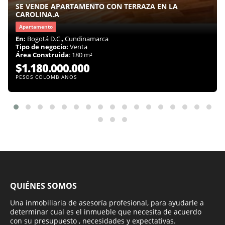
SE VENDE APARTAMENTO CON TERRAZA EN LA
CAROLINA.A
Apartamento
En:
Bogotá D.C., Cundinamarca
Tipo de negocio:
Venta
Área Construida
: 180 m²
$1.180.000.000
PESOS COLOMBIANOS
QUIÉNES SOMOS
Una inmobiliaria de asesoría profesional, para ayudarle a
determinar cual es el inmueble que necesita de acuerdo
con su presupuesto , necesidades y expectativas.