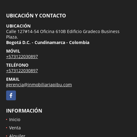
UBICACIÓN Y CONTACTO
UBICACIÓN
Calle 127#14-54 Oficina 610B Edificio Gradeco Business
Plaza.
Bogotá D.C. - Cundinamarca - Colombia
MÓVIL
+573122030897
TELÉFONO
+573122030897
EMAIL
gerencia@inmobiliariapibu.com
Facebook
INFORMACIÓN
Inicio
Venta
Alquiler