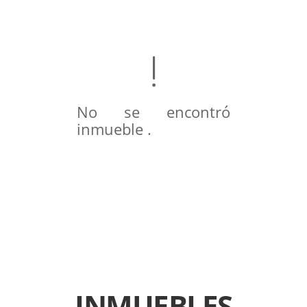
No se encontró
inmueble .
INMUEBLES