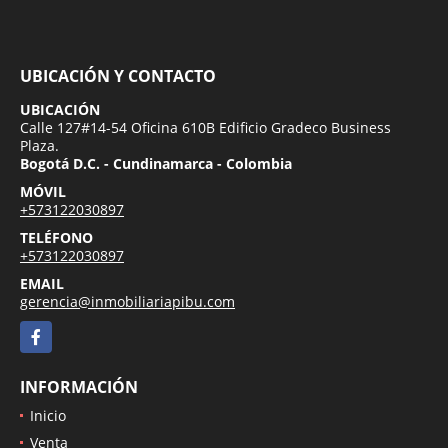
UBICACIÓN Y CONTACTO
UBICACIÓN
Calle 127#14-54 Oficina 610B Edificio Gradeco Business
Plaza.
Bogotá D.C. - Cundinamarca - Colombia
MÓVIL
+573122030897
TELÉFONO
+573122030897
EMAIL
gerencia@inmobiliariapibu.com
Facebook
INFORMACIÓN
Inicio
Venta