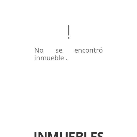
No se encontró
inmueble .
INMUEBLES