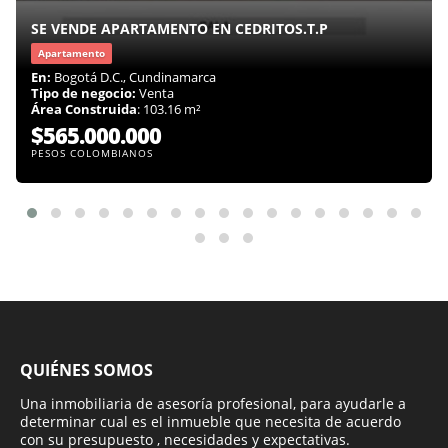
SE VENDE APARTAMENTO EN CEDRITOS.T.P
Apartamento
En:
Bogotá D.C., Cundinamarca
Tipo de negocio:
Venta
Área Construida
: 103.16 m²
$565.000.000
PESOS COLOMBIANOS
QUIÉNES SOMOS
Una inmobiliaria de asesoría profesional, para ayudarle a
determinar cual es el inmueble que necesita de acuerdo
con su presupuesto , necesidades y expectativas.