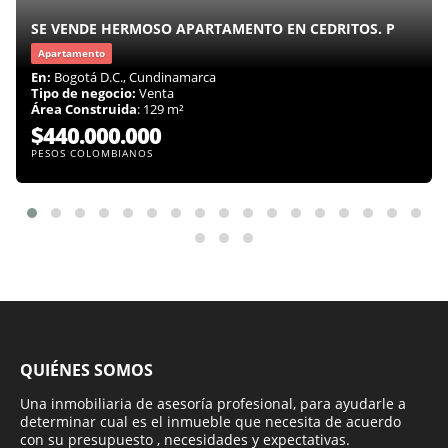
SE VENDE HERMOSO APARTAMENTO EN CEDRITOS. P
Apartamento
En:
Bogotá D.C., Cundinamarca
Tipo de negocio:
Venta
Área Construida
: 129 m²
$440.000.000
PESOS COLOMBIANOS
QUIÉNES SOMOS
Una inmobiliaria de asesoría profesional, para ayudarle a
determinar cual es el inmueble que necesita de acuerdo
con su presupuesto , necesidades y expectativas.