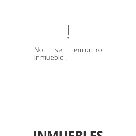
No se encontró
inmueble .
INMUEBLES