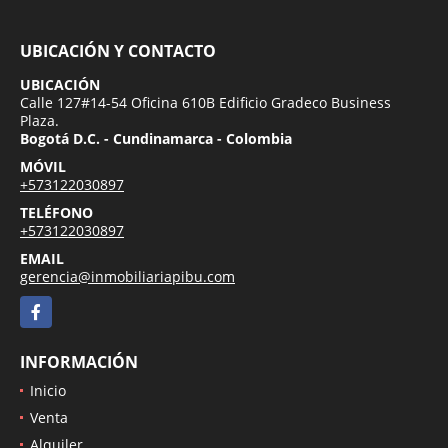
UBICACIÓN Y CONTACTO
UBICACIÓN
Calle 127#14-54 Oficina 610B Edificio Gradeco Business
Plaza.
Bogotá D.C. - Cundinamarca - Colombia
MÓVIL
+573122030897
TELÉFONO
+573122030897
EMAIL
gerencia@inmobiliariapibu.com
Facebook
INFORMACIÓN
Inicio
Venta