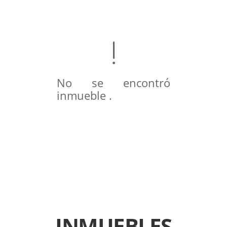
No se encontró
inmueble .
INMUEBLES