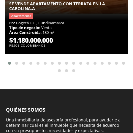
SE VENDE APARTAMENTO CON TERRAZA EN LA
CAROLINA.A
Apartamento
En:
Bogotá D.C., Cundinamarca
Tipo de negocio:
Venta
Área Construida
: 180 m²
$1.180.000.000
PESOS COLOMBIANOS
QUIÉNES SOMOS
Una inmobiliaria de asesoría profesional, para ayudarle a
determinar cual es el inmueble que necesita de acuerdo
con su presupuesto , necesidades y expectativas.