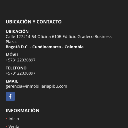
UBICACIÓN Y CONTACTO
UBICACIÓN
Calle 127#14-54 Oficina 610B Edificio Gradeco Business
Plaza.
Bogotá D.C. - Cundinamarca - Colombia
MÓVIL
+573122030897
TELÉFONO
+573122030897
EMAIL
gerencia@inmobiliariapibu.com
Facebook
INFORMACIÓN
Inicio
Venta