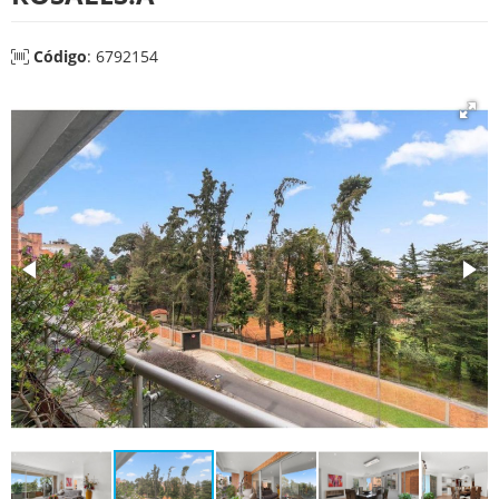
Código
: 6792154