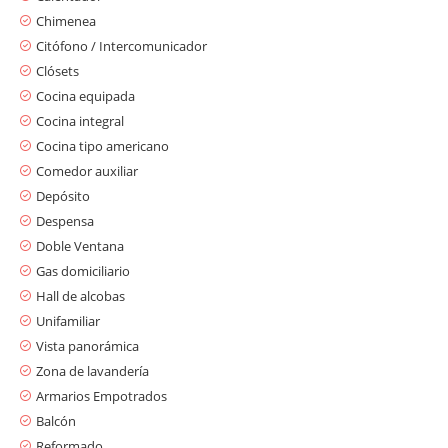
Chimenea
Citófono / Intercomunicador
Clósets
Cocina equipada
Cocina integral
Cocina tipo americano
Comedor auxiliar
Depósito
Despensa
Doble Ventana
Gas domiciliario
Hall de alcobas
Unifamiliar
Vista panorámica
Zona de lavandería
Armarios Empotrados
Balcón
Reformado