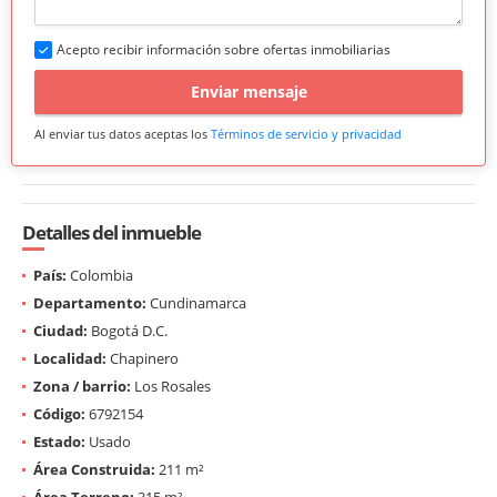
Acepto recibir información sobre ofertas inmobiliarias
Enviar mensaje
Al enviar tus datos aceptas los
Términos de servicio y privacidad
Detalles del inmueble
País:
Colombia
Departamento:
Cundinamarca
Ciudad:
Bogotá D.C.
Localidad:
Chapinero
Zona / barrio:
Los Rosales
Código:
6792154
Estado:
Usado
Área Construida:
211 m²
Área Terreno:
315 m²