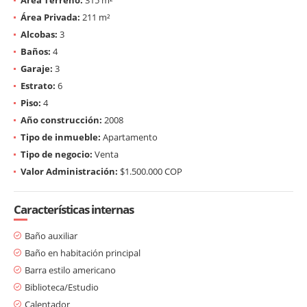
Área Privada:
211 m²
Alcobas:
3
Baños:
4
Garaje:
3
Estrato:
6
Piso:
4
Año construcción:
2008
Tipo de inmueble:
Apartamento
Tipo de negocio:
Venta
Valor Administración:
$1.500.000 COP
Características internas
Baño auxiliar
Baño en habitación principal
Barra estilo americano
Biblioteca/Estudio
Calentador