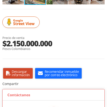
Google
Street View
Precio de venta
$2.150.000.000
Pesos Colombianos
Descargar
Recomendar inmueble
información
por correo electrónico
Compartir
Contáctanos