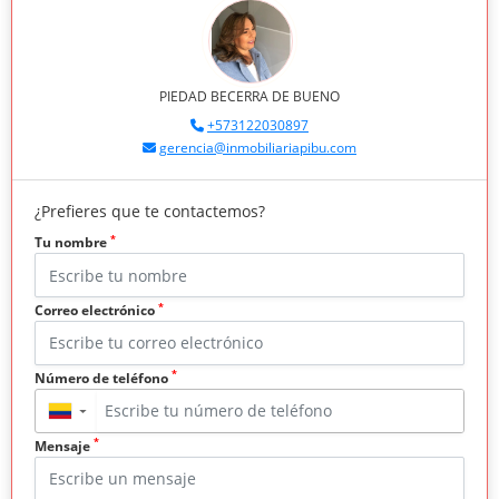
PIEDAD BECERRA DE BUENO
+573122030897
gerencia@inmobiliariapibu.com
¿Prefieres que te contactemos?
*
Tu nombre
*
Correo electrónico
*
Número de teléfono
▼
*
Mensaje