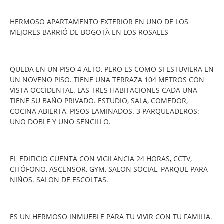
HERMOSO APARTAMENTO EXTERIOR EN UNO DE LOS
MEJORES BARRIÓ DE BOGOTÀ EN LOS ROSALES
QUEDA EN UN PISO 4 ALTO, PERO ES COMO SI ESTUVIERA EN
UN NOVENO PISO.
TIENE UNA TERRAZA 104 METROS CON
VISTA OCCIDENTAL.
LAS TRES HABITACIONES CADA UNA
TIENE SU BAÑO PRIVADO.
ESTUDIO, SALA, COMEDOR,
COCINA ABIERTA, PISOS LAMINADOS.
3 PARQUEADEROS:
UNO DOBLE Y UNO SENCILLO.
EL EDIFICIO CUENTA CON VIGILANCIA 24 HORAS, CCTV,
CITÓFONO, ASCENSOR, GYM, SALON SOCIAL, PARQUE PARA
NIÑOS. SALON DE ESCOLTAS.
ES UN HERMOSO INMUEBLE PARA TU VIVIR CON TU FAMILIA.