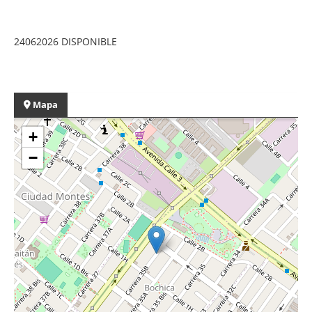
24062026 DISPONIBLE
Mapa
+
−