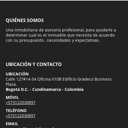
QUIÉNES SOMOS
Una inmobiliaria de asesoría profesional, para ayudarle a
determinar cual es el inmueble que necesita de acuerdo
con su presupuesto , necesidades y expectativas.
UBICACIÓN Y CONTACTO
UBICACIÓN
Calle 127#14-54 Oficina 610B Edificio Gradeco Business
Plaza.
Bogotá D.C. - Cundinamarca - Colombia
MÓVIL
+573122030897
TELÉFONO
+573122030897
EMAIL