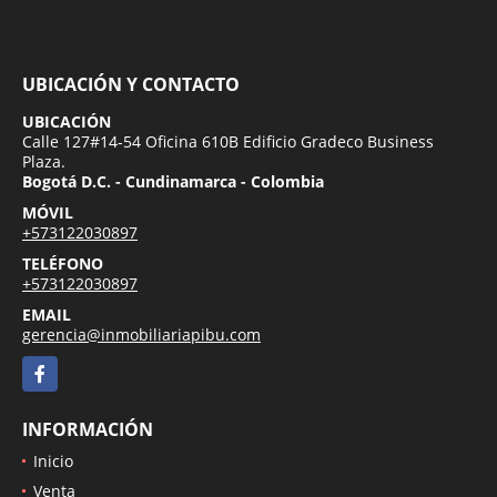
UBICACIÓN Y CONTACTO
UBICACIÓN
Calle 127#14-54 Oficina 610B Edificio Gradeco Business
Plaza.
Bogotá D.C. - Cundinamarca - Colombia
MÓVIL
+573122030897
TELÉFONO
+573122030897
EMAIL
gerencia@inmobiliariapibu.com
Facebook
INFORMACIÓN
Inicio
Venta