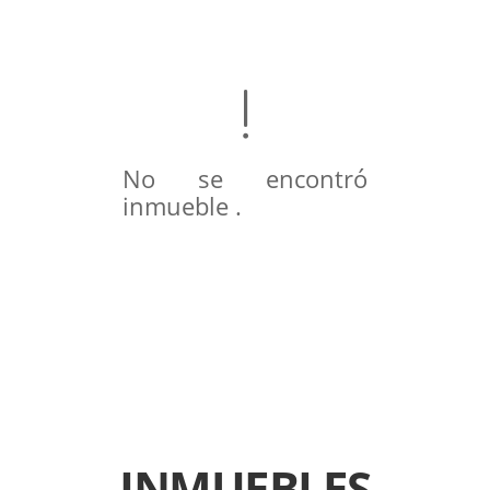
No se encontró
inmueble .
INMUEBLES