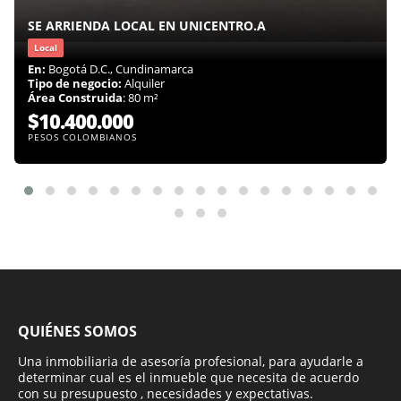
SE ARRIENDA LOCAL EN UNICENTRO.A
Local
En:
Bogotá D.C., Cundinamarca
Tipo de negocio:
Alquiler
Área Construida
: 80 m²
$10.400.000
PESOS COLOMBIANOS
QUIÉNES SOMOS
Una inmobiliaria de asesoría profesional, para ayudarle a
determinar cual es el inmueble que necesita de acuerdo
con su presupuesto , necesidades y expectativas.