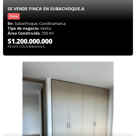
SE VENDE FINCA EN SUBACHOQUE.A
Finca
En:
Subachoque, Cundinamarca
Tipo de negocio:
Venta
Área Construida
: 250 m²
$1.200.000.000
PESOS COLOMBIANOS