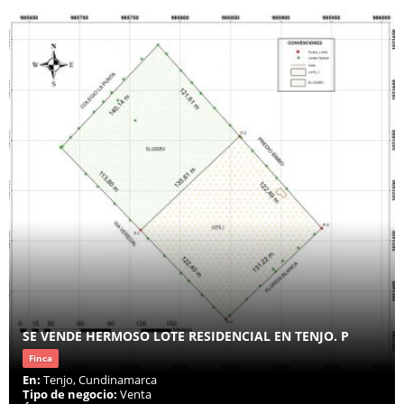
SE VENDE HERMOSO LOTE RESIDENCIAL EN TENJO. P
Finca
En:
Tenjo, Cundinamarca
Tipo de negocio:
Venta