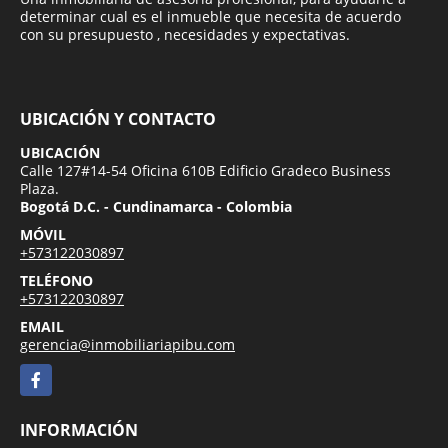
determinar cual es el inmueble que necesita de acuerdo
con su presupuesto , necesidades y expectativas.
UBICACIÓN Y CONTACTO
UBICACIÓN
Calle 127#14-54 Oficina 610B Edificio Gradeco Business
Plaza.
Bogotá D.C. - Cundinamarca - Colombia
MÓVIL
+573122030897
TELÉFONO
+573122030897
EMAIL
gerencia@inmobiliariapibu.com
Facebook
INFORMACIÓN