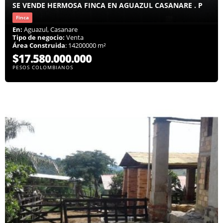
SE VENDE HERMOSA FINCA EN AGUAZUL CASANARE . P
Finca
En:
Aguazul, Casanare
Tipo de negocio:
Venta
Área Construida
: 14200000 m²
$17.580.000.000
PESOS COLOMBIANOS