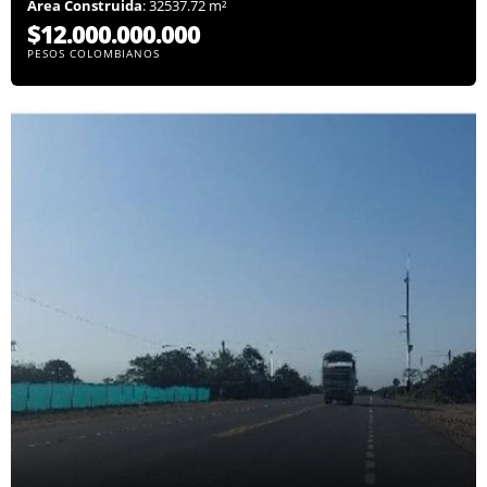
Área Construida
: 32537.72 m²
$12.000.000.000
PESOS COLOMBIANOS