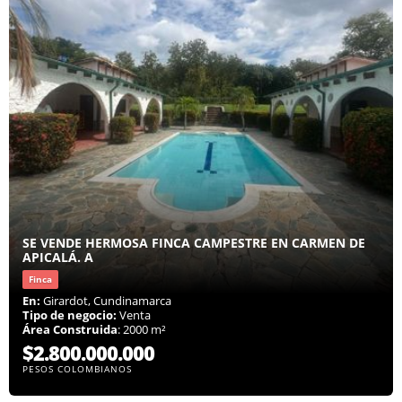
SE VENDE HERMOSA FINCA CAMPESTRE EN CARMEN DE
APICALÁ. A
Finca
En:
Girardot, Cundinamarca
Tipo de negocio:
Venta
Área Construida
: 2000 m²
$2.800.000.000
PESOS COLOMBIANOS