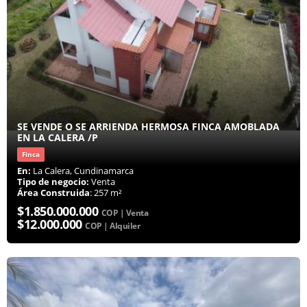
SE VENDE O SE ARRIENDA HERMOSA FINCA AMOBLADA
EN LA CALERA /P
Finca
En:
La Calera, Cundinamarca
Tipo de negocio:
Venta
Área Construida
: 257 m²
$1.850.000.000
COP | Venta
$12.000.000
COP | Alquiler