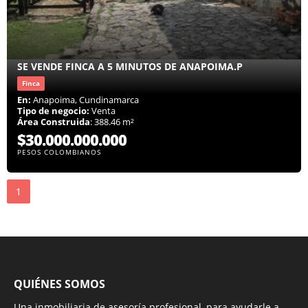
SE VENDE FINCA A 5 MINUTOS DE ANAPOIMA.P
Finca
En:
Anapoima, Cundinamarca
Tipo de negocio:
Venta
Área Construida
: 388.46 m²
$30.000.000.000
PESOS COLOMBIANOS
1
QUIÉNES SOMOS
Una inmobiliaria de asesoría profesional, para ayudarle a