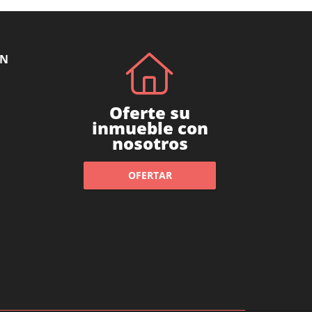
ÓN
Oferte su
inmueble con
nosotros
OFERTAR