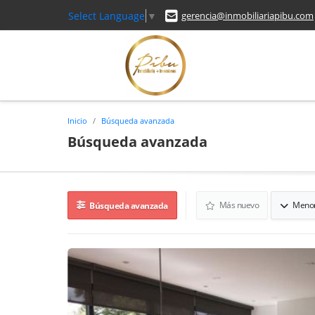
Select Language
▼
gerencia@inmobiliariapibu.com
Inicio
Búsqueda avanzada
Búsqueda avanzada
Más nuevo
Menor
Búsqueda avanzada