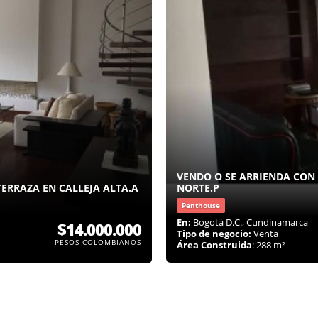
VENDO O SE ARRIENDA CON
ERRAZA EN CALLEJA ALTA.A
NORTE.P
Penthouse
En:
Bogotá D.C., Cundinamarca
$14.000.000
Tipo de negocio:
Venta
PESOS COLOMBIANOS
Área Construida
: 288 m²