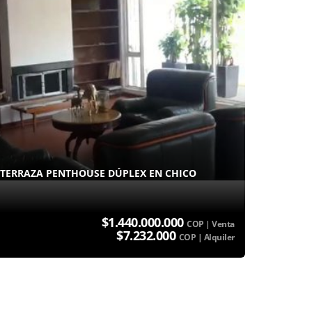
 TERRAZA PENTHOUSE DÚPLEX EN CHICO
$1.440.000.000
COP | Venta
$7.232.000
COP | Alquiler