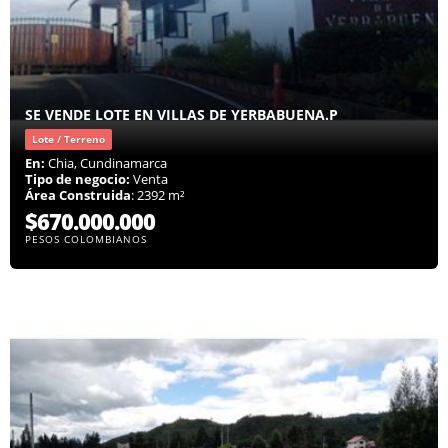
SE VENDE LOTE EN VILLAS DE YERBABUENA.P
Lote / Terreno
En:
Chia, Cundinamarca
Tipo de negocio:
Venta
Área Construida
: 2392 m²
$670.000.000
PESOS COLOMBIANOS