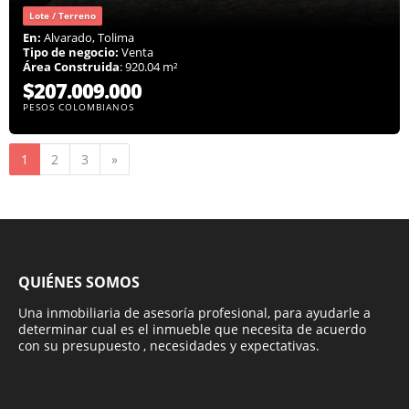
Lote / Terreno
En:
Alvarado, Tolima
Tipo de negocio:
Venta
Área Construida
: 920.04 m²
$207.009.000
PESOS COLOMBIANOS
Siguiente
1
2
3
»
QUIÉNES SOMOS
Una inmobiliaria de asesoría profesional, para ayudarle a
determinar cual es el inmueble que necesita de acuerdo
con su presupuesto , necesidades y expectativas.