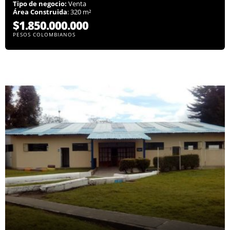
Tipo de negocio:
Venta
Área Construida
: 320 m²
$1.850.000.000
PESOS COLOMBIANOS