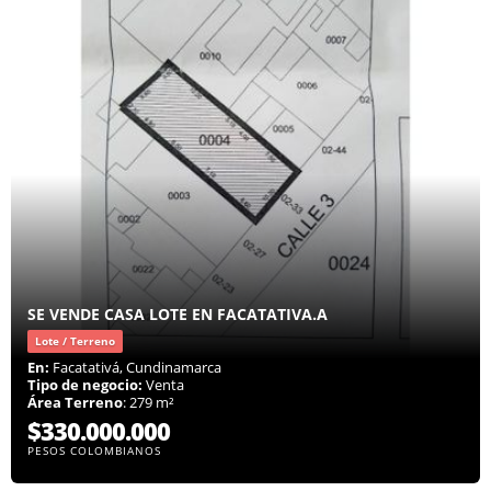
SE VENDE CASA LOTE EN FACATATIVA.A
Lote / Terreno
En:
Facatativá, Cundinamarca
Tipo de negocio:
Venta
Área Terreno
: 279 m²
$330.000.000
PESOS COLOMBIANOS