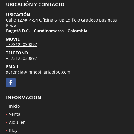
UBICACIÓN Y CONTACTO
UBICACIÓN
Calle 127#14-54 Oficina 610B Edificio Gradeco Business
Plaza.
Bogotá D.C. - Cundinamarca - Colombia
MÓVIL
+573122030897
TELÉFONO
+573122030897
EMAIL
gerencia@inmobiliariapibu.com
Facebook
INFORMACIÓN
Inicio
Venta
Alquiler
Blog