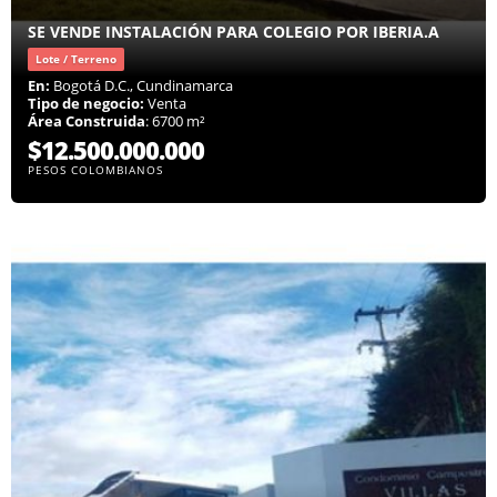
SE VENDE INSTALACIÓN PARA COLEGIO POR IBERIA.A
Lote / Terreno
En:
Bogotá D.C., Cundinamarca
Tipo de negocio:
Venta
Área Construida
: 6700 m²
$12.500.000.000
PESOS COLOMBIANOS