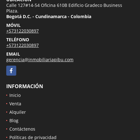
Calle 127#14-54 Oficina 610B Edificio Gradeco Business
Plaza.
Bogotá D.C. - Cundinamarca - Colombia
MÓVIL
+573122030897
TELÉFONO
+573122030897
EMAIL
gerencia@inmobiliariapibu.com
Facebook
INFORMACIÓN
Inicio
Venta
Alquiler
Blog
Contáctenos
Políticas de privacidad