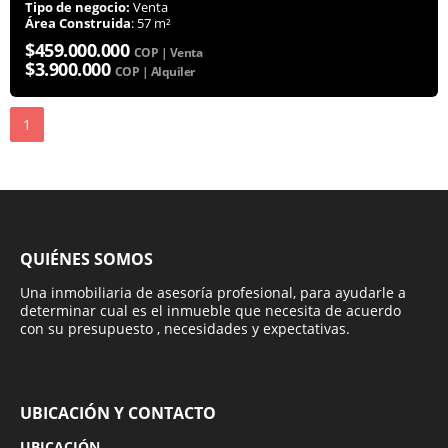
Tipo de negocio:
Venta
Área Construida
: 57 m²
$459.000.000
COP | Venta
$3.900.000
COP | Alquiler
1
QUIÉNES SOMOS
Una inmobiliaria de asesoría profesional, para ayudarle a
determinar cual es el inmueble que necesita de acuerdo
con su presupuesto , necesidades y expectativas.
UBICACIÓN Y CONTACTO
UBICACIÓN