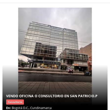
VENDO OFICINA O CONSULTORIO EN SAN PATRICIO.P
Consultorio
En:
Bogotá D.C., Cundinamarca