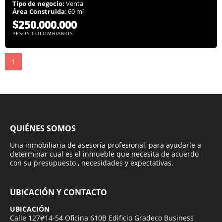
Tipo de negocio:
Venta
Área Construida
: 60 m²
$250.000.000
PESOS COLOMBIANOS
1
QUIÉNES SOMOS
Una inmobiliaria de asesoría profesional, para ayudarle a
determinar cual es el inmueble que necesita de acuerdo
con su presupuesto , necesidades y expectativas.
UBICACIÓN Y CONTACTO
UBICACIÓN
Calle 127#14-54 Oficina 610B Edificio Gradeco Business