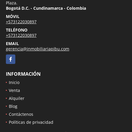
Plaza.
Bogotá D.C. - Cundinamarca - Colombia
MÓVIL
+573122030897
TELÉFONO
+573122030897
EMAIL
gerencia@inmobiliariapibu.com
Facebook
INFORMACIÓN
Inicio
Venta
Alquiler
Blog
Contáctenos
Políticas de privacidad