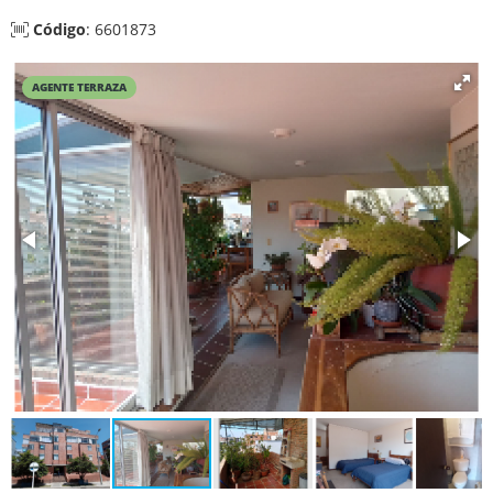
Código
: 6601873
AGENTE TERRAZA