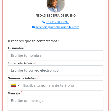
PIEDAD BECERRA DE BUENO
+573122030897
gerencia@inmobiliariapibu.com
¿Prefieres que te contactemos?
*
Tu nombre
*
Correo electrónico
*
Número de teléfono
▼
*
Mensaje