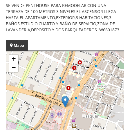
SE VENDE PENTHOUSE PARA REMODELAR,CON UNA
TERRAZA DE 100 METROS,3 NIVELES,EL ASCENSOR LLEGA
HASTA EL APARTAMENTO,EXTERIOR,3 HABITACIONES,3
BAÑOS,ESTUDIO,CUARTO Y BAÑO DE SERVICIO,ZONA DE
LAVANDERIA,DEPOSITO.Y DOS PARQUEADEROS. W6601873
Mapa
+
−