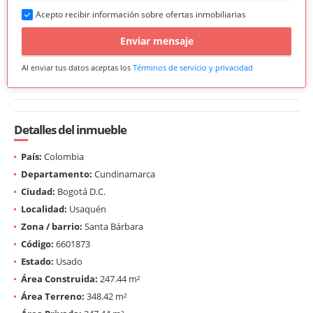
Acepto recibir información sobre ofertas inmobiliarias
Enviar mensaje
Al enviar tus datos aceptas los
Términos de servicio y privacidad
Detalles del inmueble
País:
Colombia
Departamento:
Cundinamarca
Ciudad:
Bogotá D.C.
Localidad:
Usaquén
Zona / barrio:
Santa Bárbara
Código:
6601873
Estado:
Usado
Área Construida:
247.44 m²
Área Terreno:
348.42 m²