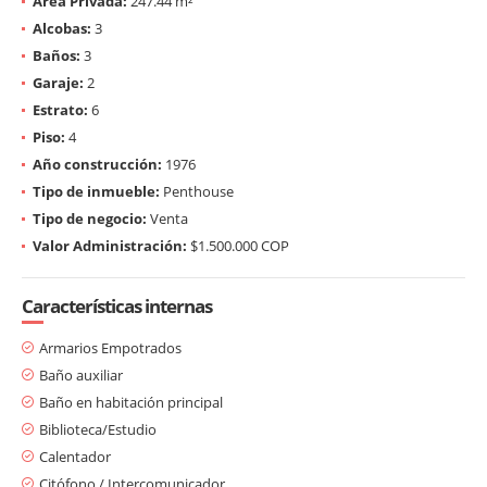
Área Privada:
247.44 m²
Alcobas:
3
Baños:
3
Garaje:
2
Estrato:
6
Piso:
4
Año construcción:
1976
Tipo de inmueble:
Penthouse
Tipo de negocio:
Venta
Valor Administración:
$1.500.000 COP
Características internas
Armarios Empotrados
Baño auxiliar
Baño en habitación principal
Biblioteca/Estudio
Calentador
Citófono / Intercomunicador