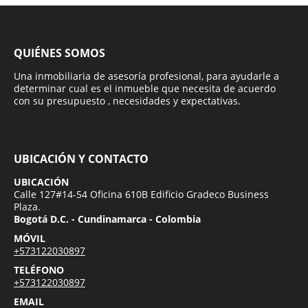
QUIÉNES SOMOS
Una inmobiliaria de asesoría profesional, para ayudarle a
determinar cual es el inmueble que necesita de acuerdo
con su presupuesto , necesidades y expectativas.
UBICACIÓN Y CONTACTO
UBICACIÓN
Calle 127#14-54 Oficina 610B Edificio Gradeco Business
Plaza.
Bogotá D.C. - Cundinamarca - Colombia
MÓVIL
+573122030897
TELÉFONO
+573122030897
EMAIL