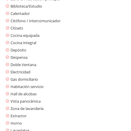
Biblioteca/Estudio
Calentador
Citófono / Intercomunicador
Clósets
Cocina equipada
Cocina integral
Depósito
Despensa
Doble Ventana
Electricidad
Gas domiciliario
Habitación servicio
Hall de alcobas
Vista panorámica
Zona de lavandería
Extractor
Horno
Lavaplatos