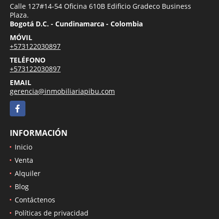
Calle 127#14-54 Oficina 610B Edificio Gradeco Business
Plaza.
Bogotá D.C. - Cundinamarca - Colombia
MÓVIL
+573122030897
TELÉFONO
+573122030897
EMAIL
gerencia@inmobiliariapibu.com
Facebook
INFORMACIÓN
Inicio
Venta
Alquiler
Blog
Contáctenos
Políticas de privacidad