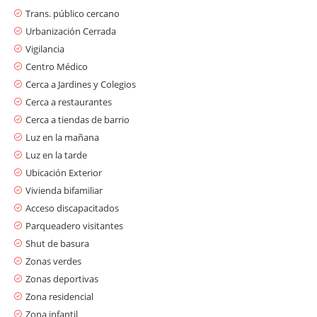
Trans. público cercano
Urbanización Cerrada
Vigilancia
Centro Médico
Cerca a Jardines y Colegios
Cerca a restaurantes
Cerca a tiendas de barrio
Luz en la mañana
Luz en la tarde
Ubicación Exterior
Vivienda bifamiliar
Acceso discapacitados
Parqueadero visitantes
Shut de basura
Zonas verdes
Zonas deportivas
Zona residencial
Zona infantil