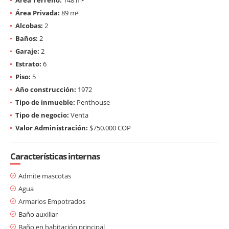
Área Privada:
89 m²
Alcobas:
2
Baños:
2
Garaje:
2
Estrato:
6
Piso:
5
Año construcción:
1972
Tipo de inmueble:
Penthouse
Tipo de negocio:
Venta
Valor Administración:
$750.000 COP
Características internas
Admite mascotas
Agua
Armarios Empotrados
Baño auxiliar
Baño en habitación principal