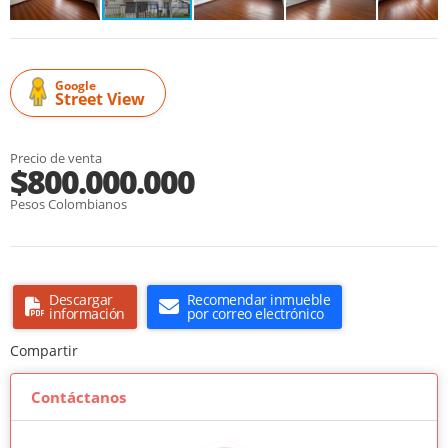
Google
Street View
Precio de venta
$800.000.000
Pesos Colombianos
Descargar
Recomendar inmueble
información
por correo electrónico
Compartir
Contáctanos