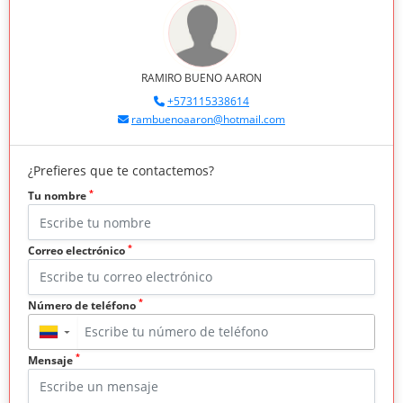
RAMIRO BUENO AARON
+573115338614
rambuenoaaron@hotmail.com
¿Prefieres que te contactemos?
*
Tu nombre
*
Correo electrónico
*
Número de teléfono
▼
*
Mensaje