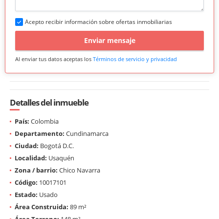
Acepto recibir información sobre ofertas inmobiliarias
Enviar mensaje
Al enviar tus datos aceptas los
Términos de servicio y privacidad
Detalles del inmueble
País:
Colombia
Departamento:
Cundinamarca
Ciudad:
Bogotá D.C.
Localidad:
Usaquén
Zona / barrio:
Chico Navarra
Código:
10017101
Estado:
Usado
Área Construida:
89 m²
Área Terreno:
148 m²