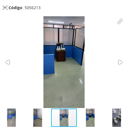
Código
: 5056213