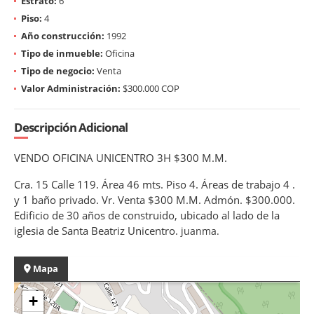
Estrato:
6
Piso:
4
Año construcción:
1992
Tipo de inmueble:
Oficina
Tipo de negocio:
Venta
Valor Administración:
$300.000 COP
Descripción Adicional
VENDO OFICINA UNICENTRO 3H $300 M.M.
Cra. 15 Calle 119. Área 46 mts. Piso 4. Áreas de trabajo 4 .
y 1 baño privado. Vr. Venta $300 M.M. Admón. $300.000.
Edificio de 30 años de construido, ubicado al lado de la
iglesia de Santa Beatriz Unicentro.
juanma.
Mapa
+