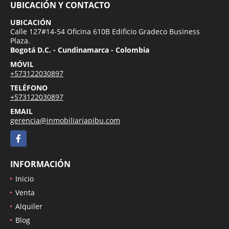
UBICACIÓN Y CONTACTO
UBICACIÓN
Calle 127#14-54 Oficina 610B Edificio Gradeco Business
Plaza.
Bogotá D.C. - Cundinamarca - Colombia
MÓVIL
+573122030897
TELÉFONO
+573122030897
EMAIL
gerencia@inmobiliariapibu.com
Facebook
INFORMACIÓN
Inicio
Venta
Alquiler
Blog