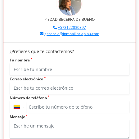
PIEDAD BECERRA DE BUENO
+573122030897
gerencia@inmobiliariapibu.com
¿Prefieres que te contactemos?
*
Tu nombre
*
Correo electrónico
*
Número de teléfono
▼
*
Mensaje