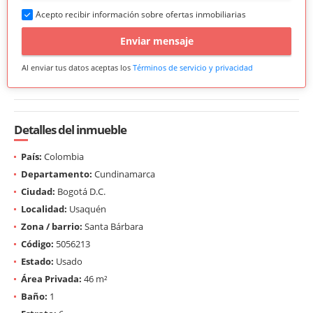
Acepto recibir información sobre ofertas inmobiliarias
Enviar mensaje
Al enviar tus datos aceptas los
Términos de servicio y privacidad
Detalles del inmueble
País:
Colombia
Departamento:
Cundinamarca
Ciudad:
Bogotá D.C.
Localidad:
Usaquén
Zona / barrio:
Santa Bárbara
Código:
5056213
Estado:
Usado
Área Privada:
46 m²
Baño:
1