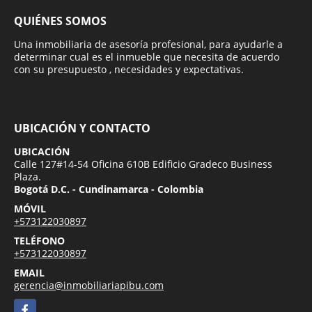
QUIÉNES SOMOS
Una inmobiliaria de asesoría profesional, para ayudarle a
determinar cual es el inmueble que necesita de acuerdo
con su presupuesto , necesidades y expectativas.
UBICACIÓN Y CONTACTO
UBICACIÓN
Calle 127#14-54 Oficina 610B Edificio Gradeco Business
Plaza.
Bogotá D.C. - Cundinamarca - Colombia
MÓVIL
+573122030897
TELÉFONO
+573122030897
EMAIL
gerencia@inmobiliariapibu.com
Facebook