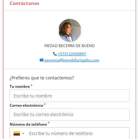
Contáctanos
PIEDAD BECERRA DE BUENO
+573122030897
gerencia@inmobiliariapibu.com
¿Prefieres que te contactemos?
*
Tu nombre
*
Correo electrónico
*
Número de teléfono
▼