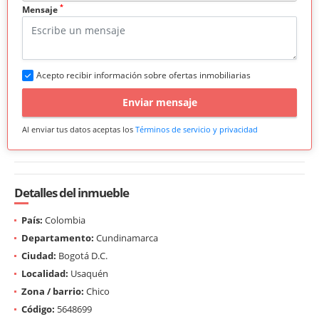
*
Mensaje
Acepto recibir información sobre ofertas inmobiliarias
Enviar mensaje
Al enviar tus datos aceptas los
Términos de servicio y privacidad
Detalles del inmueble
País:
Colombia
Departamento:
Cundinamarca
Ciudad:
Bogotá D.C.
Localidad:
Usaquén
Zona / barrio:
Chico
Código:
5648699