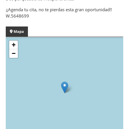
¡¡Agenda tu cita, no te pierdas esta gran oportunidad!!
W.5648699
Mapa
+
−