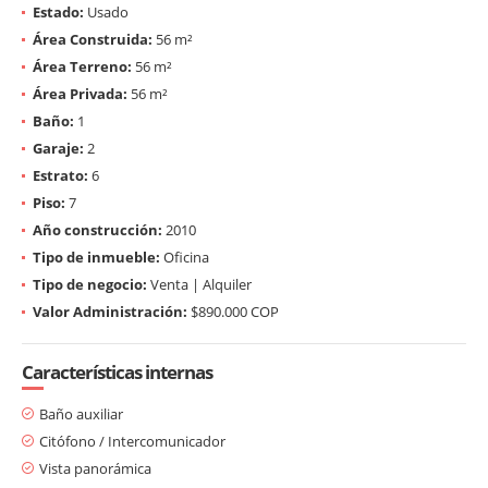
Estado:
Usado
Área Construida:
56 m²
Área Terreno:
56 m²
Área Privada:
56 m²
Baño:
1
Garaje:
2
Estrato:
6
Piso:
7
Año construcción:
2010
Tipo de inmueble:
Oficina
Tipo de negocio:
Venta | Alquiler
Valor Administración:
$890.000 COP
Características internas
Baño auxiliar
Citófono / Intercomunicador
Vista panorámica