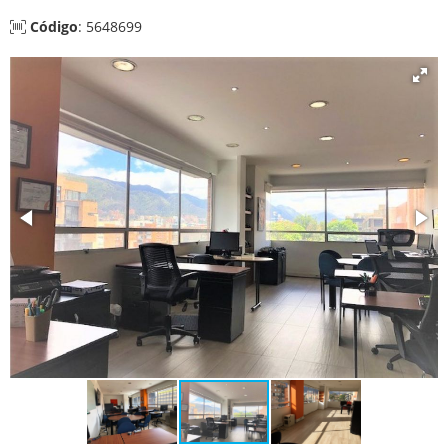
Código
: 5648699