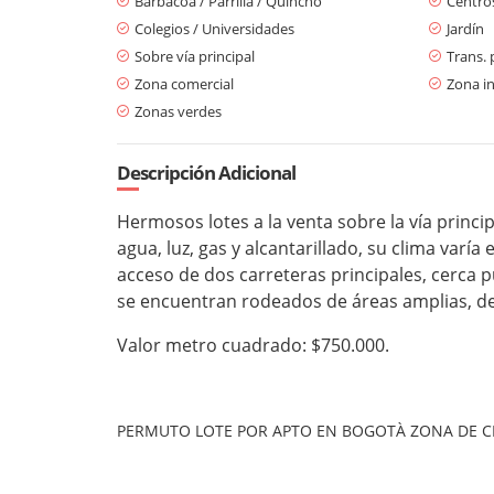
Barbacoa / Parrilla / Quincho
Centro
Colegios / Universidades
Jardín
Sobre vía principal
Trans. 
Zona comercial
Zona in
Zonas verdes
Descripción Adicional
Hermosos lotes a la venta sobre la vía princ
agua, luz, gas y alcantarillado, su clima varía
acceso de dos carreteras principales, cerca p
se encuentran rodeados de áreas amplias, de
Valor metro cuadrado: $750.000.
PERMUTO LOTE POR APTO EN BOGOTÀ ZONA DE CED