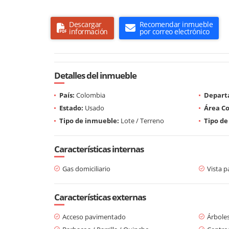
Descargar
Recomendar inmueble
información
por correo electrónico
Detalles del inmueble
País:
Colombia
Depart
Estado:
Usado
Área Co
Tipo de inmueble:
Lote / Terreno
Tipo de
Características internas
Gas domiciliario
Vista 
Características externas
Acceso pavimentado
Árboles