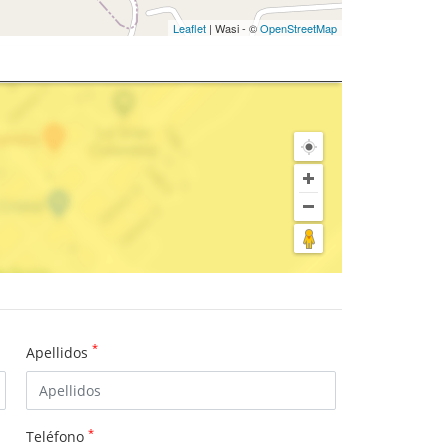
Leaflet
| Wasi - ©
OpenStreetMap
*
Apellidos
*
Teléfono