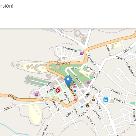
rsión!!