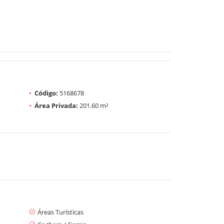
Código:
5168678
Área Privada:
201.60 m²
Áreas Turísticas