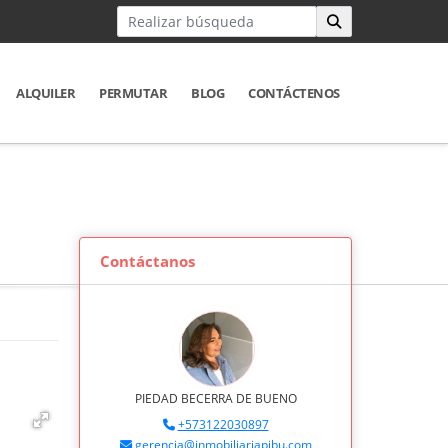
ALQUILER
PERMUTAR
BLOG
CONTÁCTENOS
Contáctanos
PIEDAD BECERRA DE BUENO
+573122030897
gerencia@inmobiliariapibu.com