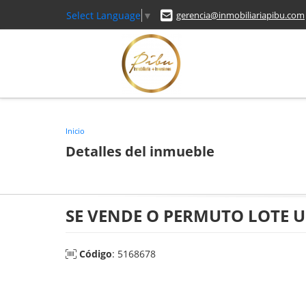
Select Language
▼
gerencia@inmobiliariapibu.com
Inicio
Detalles del inmueble
SE VENDE O PERMUTO LOTE U
Código
: 5168678