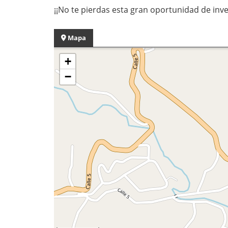
¡¡No te pierdas esta gran oportunidad de inve
Mapa
+
−