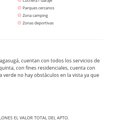
Cochera / Garaje
Parques cercanos
Zona camping
Zonas deportivas
sagasugá, cuentan con todos los servicios de
 quinta, con fines residenciales, cuenta con
a verde no hay obstáculos en la vista ya que
LONES EL VALOR TOTAL DEL APTO.