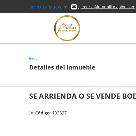
Select Language
▼
gerencia@inmobiliariapibu.com
Inicio
Detalles del inmueble
SE ARRIENDA O SE VENDE BO
Código
: 1933271