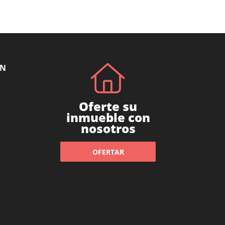
ÓN
Oferte su
inmueble con
nosotros
OFERTAR