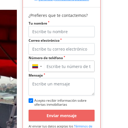
¿Prefieres que te contactemos?
*
Tu nombre
*
Correo electrónico
*
Número de teléfono
▼
*
Mensaje
Acepto recibir información sobre
ofertas inmobiliarias
Enviar mensaje
Al enviar tus datos aceptas los
Términos de