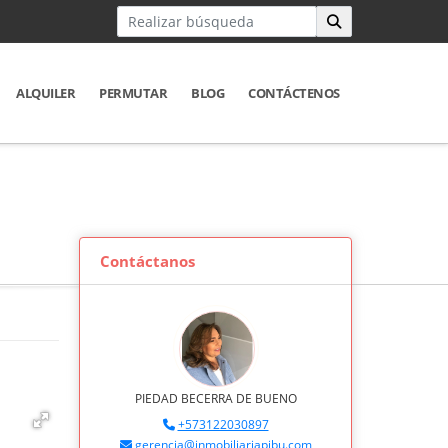
ALQUILER
PERMUTAR
BLOG
CONTÁCTENOS
Contáctanos
PIEDAD BECERRA DE BUENO
+573122030897
gerencia@inmobiliariapibu.com