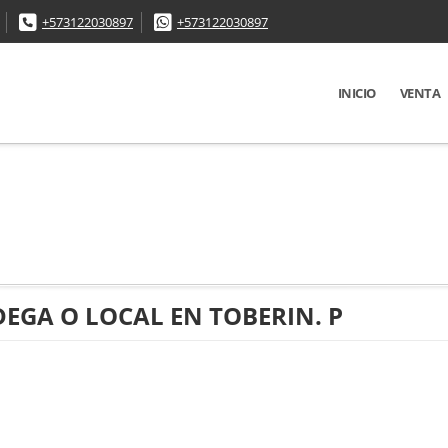
+573122030897
+573122030897
INICIO
VENTA
DEGA O LOCAL EN TOBERIN. P