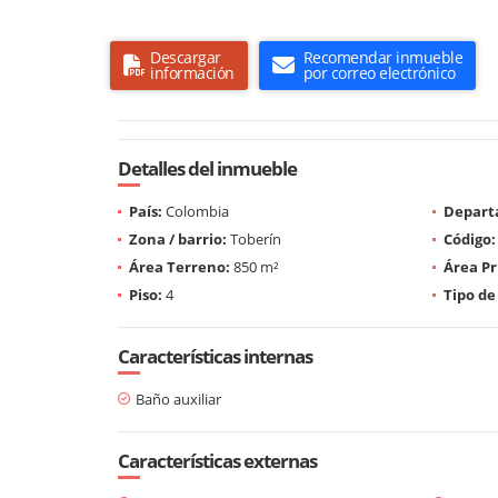
Descargar
Recomendar inmueble
información
por correo electrónico
Detalles del inmueble
País:
Colombia
Depart
Zona / barrio:
Toberín
Código:
Área Terreno:
850 m²
Área Pr
Piso:
4
Tipo de
Características internas
Baño auxiliar
Características externas