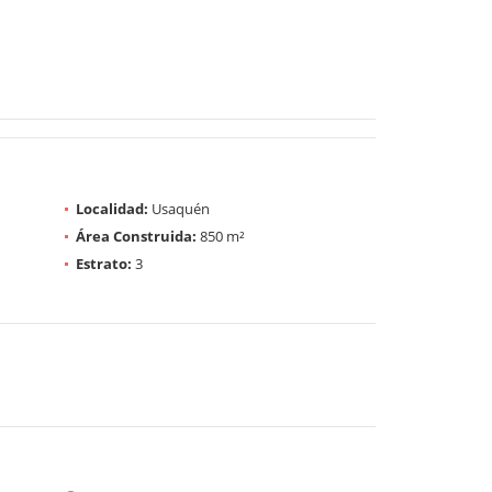
Localidad:
Usaquén
Área Construida:
850 m²
Estrato:
3