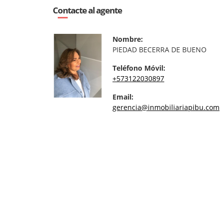
Contacte al agente
Nombre:
PIEDAD BECERRA DE BUENO
Teléfono Móvil:
+573122030897
Email:
gerencia@inmobiliariapibu.com