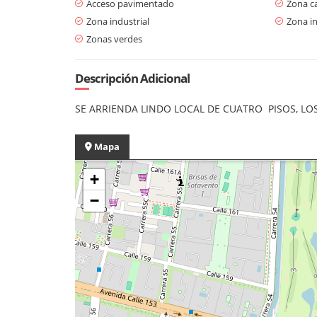
Acceso pavimentado
Zona c
Zona industrial
Zona in
Zonas verdes
Descripción Adicional
SE ARRIENDA LINDO LOCAL DE CUATRO PISOS, L
Mapa
+
−