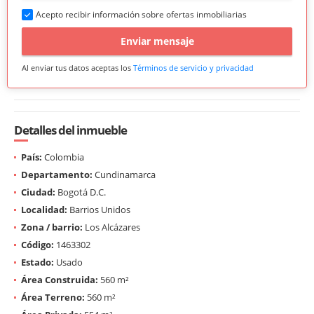
Acepto recibir información sobre ofertas inmobiliarias
Enviar mensaje
Al enviar tus datos aceptas los
Términos de servicio y privacidad
Detalles del inmueble
País:
Colombia
Departamento:
Cundinamarca
Ciudad:
Bogotá D.C.
Localidad:
Barrios Unidos
Zona / barrio:
Los Alcázares
Código:
1463302
Estado:
Usado
Área Construida:
560 m²
Área Terreno:
560 m²