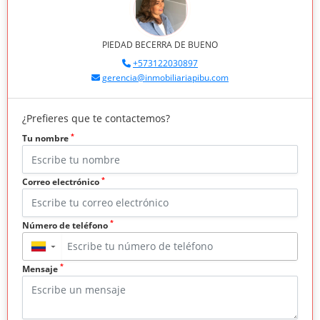
PIEDAD BECERRA DE BUENO
+573122030897
gerencia@inmobiliariapibu.com
¿Prefieres que te contactemos?
*
Tu nombre
*
Correo electrónico
*
Número de teléfono
▼
*
Mensaje