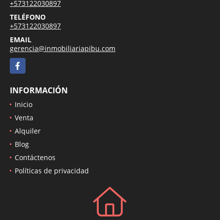
+573122030897
TELÉFONO
+573122030897
EMAIL
gerencia@inmobiliariapibu.com
Facebook
INFORMACIÓN
Inicio
Venta
Alquiler
Blog
Contáctenos
Políticas de privacidad