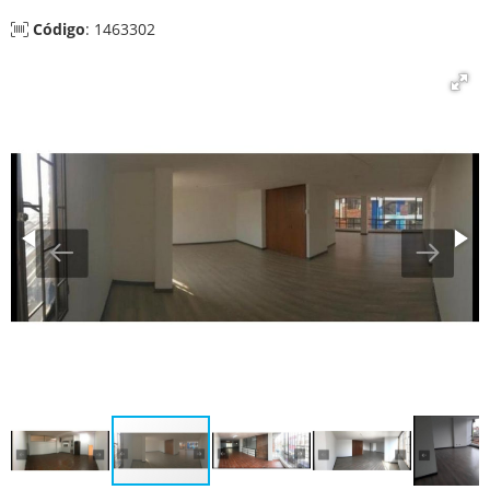
Código
: 1463302