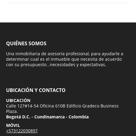
QUIÉNES SOMOS
Una inmobiliaria de asesoría profesional, para ayudarle a
determinar cual es el inmueble que necesita de acuerdo
con su presupuesto , necesidades y expectativas.
UBICACIÓN Y CONTACTO
UBICACIÓN
Calle 127#14-54 Oficina 610B Edificio Gradeco Business
Plaza.
Bogotá D.C. - Cundinamarca - Colombia
MÓVIL
+573122030897