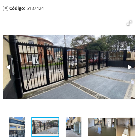
Código
: 5187424