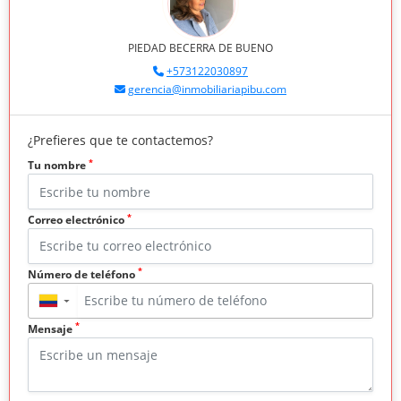
PIEDAD BECERRA DE BUENO
+573122030897
gerencia@inmobiliariapibu.com
¿Prefieres que te contactemos?
*
Tu nombre
*
Correo electrónico
*
Número de teléfono
▼
*
Mensaje