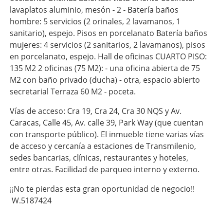
lavaplatos aluminio, mesón - 2 - Batería baños
hombre: 5 servicios (2 orinales, 2 lavamanos, 1
sanitario), espejo. Pisos en porcelanato Batería baños
mujeres: 4 servicios (2 sanitarios, 2 lavamanos), pisos
en porcelanato, espejo. Hall de oficinas CUARTO PISO:
135 M2 2 oficinas (75 M2): - una oficina abierta de 75
M2 con baño privado (ducha) - otra, espacio abierto
secretarial Terraza 60 M2 - poceta.
Vías de acceso: Cra 19, Cra 24, Cra 30 NQS y Av.
Caracas, Calle 45, Av. calle 39, Park Way (que cuentan
con transporte público). El inmueble tiene varias vías
de acceso y cercanía a estaciones de Transmilenio,
sedes bancarias, clínicas, restaurantes y hoteles,
entre otras. Facilidad de parqueo interno y externo.
¡¡No te pierdas esta gran oportunidad de negocio!!
W.5187424