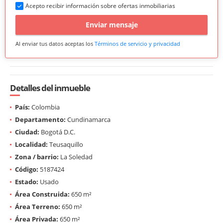
Acepto recibir información sobre ofertas inmobiliarias
Enviar mensaje
Al enviar tus datos aceptas los
Términos de servicio y privacidad
Detalles del inmueble
País:
Colombia
Departamento:
Cundinamarca
Ciudad:
Bogotá D.C.
Localidad:
Teusaquillo
Zona / barrio:
La Soledad
Código:
5187424
Estado:
Usado
Área Construida:
650 m²
Área Terreno:
650 m²
Área Privada:
650 m²