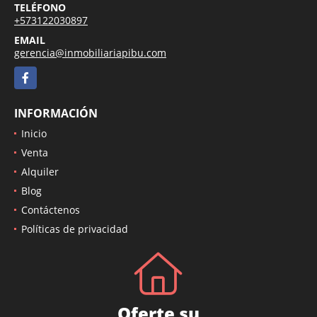
TELÉFONO
+573122030897
EMAIL
gerencia@inmobiliariapibu.com
Facebook
INFORMACIÓN
Inicio
Venta
Alquiler
Blog
Contáctenos
Políticas de privacidad
Oferte su