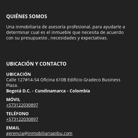
QUIÉNES SOMOS
Una inmobiliaria de asesoría profesional, para ayudarle a
determinar cual es el inmueble que necesita de acuerdo
con su presupuesto , necesidades y expectativas.
UBICACIÓN Y CONTACTO
UBICACIÓN
Calle 127#14-54 Oficina 610B Edificio Gradeco Business
Plaza.
Bogotá D.C. - Cundinamarca - Colombia
MÓVIL
+573122030897
TELÉFONO
+573122030897
EMAIL
gerencia@inmobiliariapibu.com