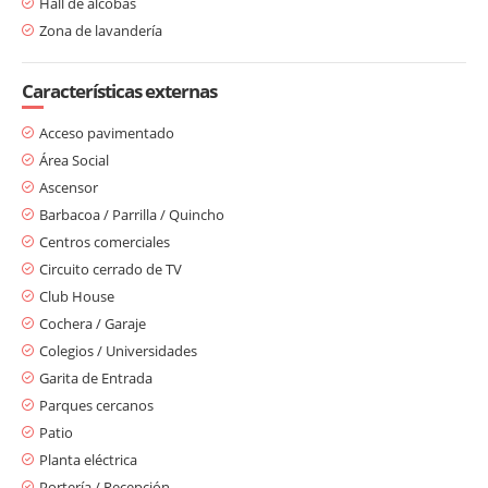
Hall de alcobas
Zona de lavandería
Características externas
Acceso pavimentado
Área Social
Ascensor
Barbacoa / Parrilla / Quincho
Centros comerciales
Circuito cerrado de TV
Club House
Cochera / Garaje
Colegios / Universidades
Garita de Entrada
Parques cercanos
Patio
Planta eléctrica
Portería / Recepción