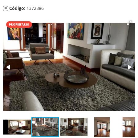
Código
: 1372886
PROPIETARIO