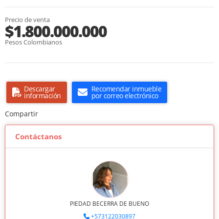
Precio de venta
$1.800.000.000
Pesos Colombianos
Descargar
Recomendar inmueble
información
por correo electrónico
Compartir
Contáctanos
PIEDAD BECERRA DE BUENO
+573122030897