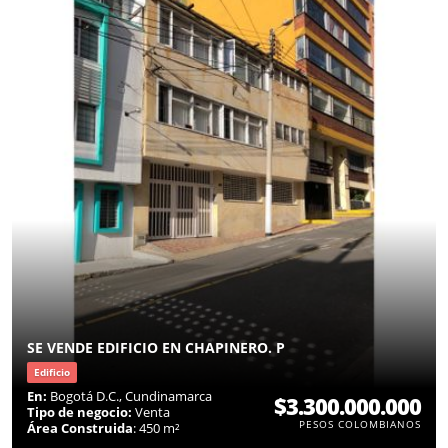
SE VENDE EDIFICIO EN CHAPINERO. P
Edificio
En:
Bogotá D.C., Cundinamarca
$3.300.000.000
Tipo de negocio:
Venta
PESOS COLOMBIANOS
Área Construida
: 450 m²