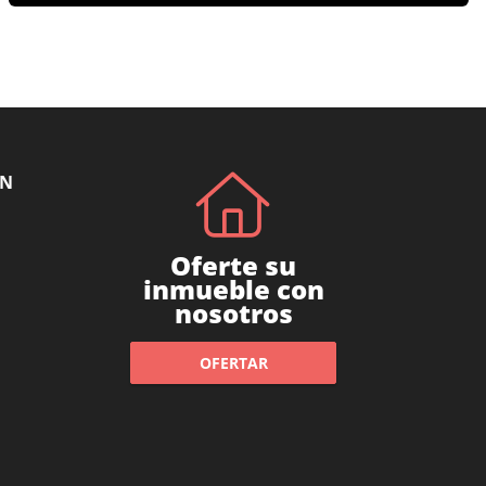
ÓN
Oferte su
inmueble con
nosotros
OFERTAR