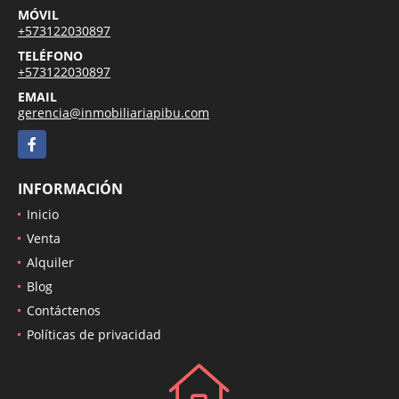
MÓVIL
+573122030897
TELÉFONO
+573122030897
EMAIL
gerencia@inmobiliariapibu.com
Facebook
INFORMACIÓN
Inicio
Venta
Alquiler
Blog
Contáctenos
Políticas de privacidad