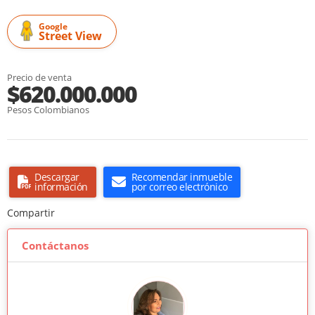
Google
Street View
Precio de venta
$620.000.000
Pesos Colombianos
Descargar
Recomendar inmueble
información
por correo electrónico
Compartir
Contáctanos