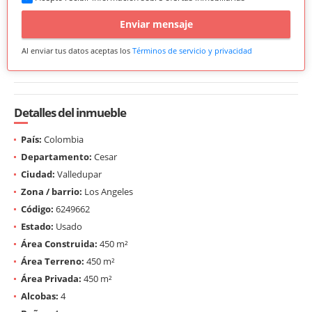
Enviar mensaje
Al enviar tus datos aceptas los
Términos de servicio y privacidad
Detalles del inmueble
País:
Colombia
Departamento:
Cesar
Ciudad:
Valledupar
Zona / barrio:
Los Angeles
Código:
6249662
Estado:
Usado
Área Construida:
450 m²
Área Terreno:
450 m²
Área Privada:
450 m²
Alcobas:
4