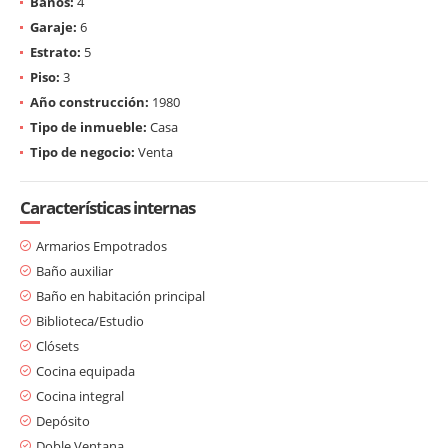
Baños:
4
Garaje:
6
Estrato:
5
Piso:
3
Año construcción:
1980
Tipo de inmueble:
Casa
Tipo de negocio:
Venta
Características internas
Armarios Empotrados
Baño auxiliar
Baño en habitación principal
Biblioteca/Estudio
Clósets
Cocina equipada
Cocina integral
Depósito
Doble Ventana