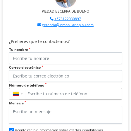
PIEDAD BECERRA DE BUENO
+573122030897
gerencia@inmobiliariapibu.com
¿Prefieres que te contactemos?
*
Tu nombre
*
Correo electrónico
*
Número de teléfono
▼
*
Mensaje
Acepto recibir información sobre ofertas inmobiliarias