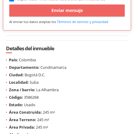
Enviar mensaje
Al enviar tus datos aceptas los
Términos de servicio y privacidad
Detalles del inmueble
País:
Colombia
Departamento:
Cundinamarca
Ciudad:
Bogotá D.C.
Localidad:
Suba
Zona / barrio:
La Alhambra
Código:
3586268
Estado:
Usado
Área Construida:
245 m²
Área Terreno:
245 m²
Área Privada:
245 m²