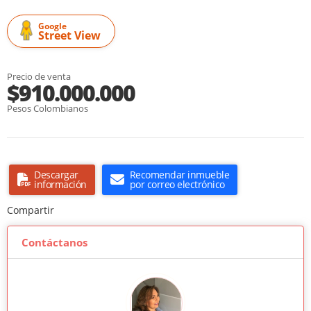
Google
Street View
Precio de venta
$910.000.000
Pesos Colombianos
Descargar
Recomendar inmueble
información
por correo electrónico
Compartir
Contáctanos