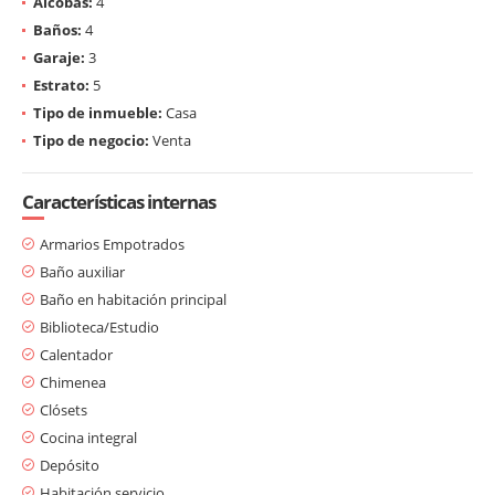
Alcobas:
4
Baños:
4
Garaje:
3
Estrato:
5
Tipo de inmueble:
Casa
Tipo de negocio:
Venta
Características internas
Armarios Empotrados
Baño auxiliar
Baño en habitación principal
Biblioteca/Estudio
Calentador
Chimenea
Clósets
Cocina integral
Depósito
Habitación servicio