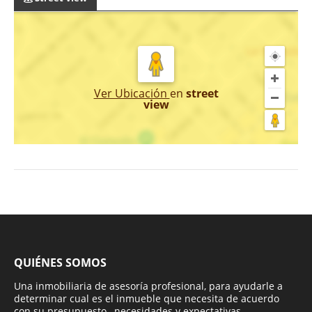
Ver Ubicación
en
street
view
QUIÉNES SOMOS
Una inmobiliaria de asesoría profesional, para ayudarle a
determinar cual es el inmueble que necesita de acuerdo
con su presupuesto , necesidades y expectativas.