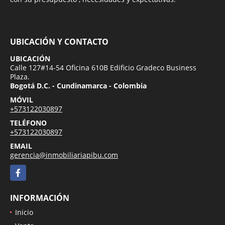
UBICACIÓN Y CONTACTO
UBICACIÓN
Calle 127#14-54 Oficina 610B Edificio Gradeco Business
Plaza.
Bogotá D.C. - Cundinamarca - Colombia
MÓVIL
+573122030897
TELÉFONO
+573122030897
EMAIL
gerencia@inmobiliariapibu.com
Facebook
INFORMACIÓN
Inicio