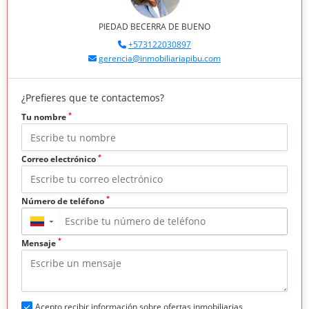
PIEDAD BECERRA DE BUENO
+573122030897
gerencia@inmobiliariapibu.com
¿Prefieres que te contactemos?
*
Tu nombre
*
Correo electrónico
*
Número de teléfono
▼
*
Mensaje
Acepto recibir información sobre ofertas inmobiliarias