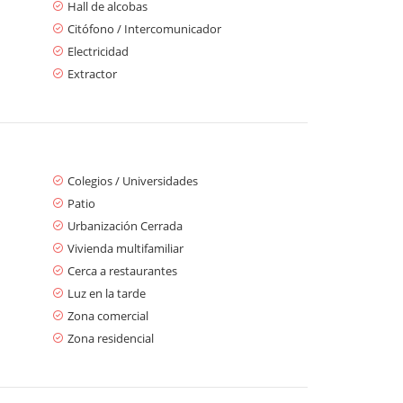
Hall de alcobas
Citófono / Intercomunicador
Electricidad
Extractor
Colegios / Universidades
Patio
Urbanización Cerrada
Vivienda multifamiliar
Cerca a restaurantes
Luz en la tarde
Zona comercial
Zona residencial