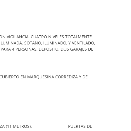
ON VIGILANCIA, CUATRO NIVELES TOTALMENTE
LUMINADA. SÓTANO, ILUMINADO, Y VENTILADO,
 PARA 4 PERSONAS, DEPÓSITO, DOS GARAJES DE
Q CUBIERTO EN MARQUESINA CORREDIZA Y DE
MPLIA TERRAZA (11 METROS). PUERTAS DE