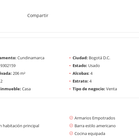
Compartir
amento:
Cundinamarca
Ciudad:
Bogotá D.C.
9302159
Estado:
Usado
ivada:
206 m²
Alcobas:
4
2
Estrato:
4
 inmueble:
Casa
Tipo de negocio:
Venta
Armarios Empotrados
 habitación principal
Barra estilo americano
Cocina equipada