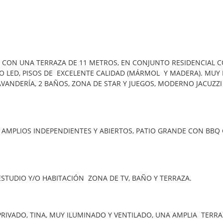
 CON UNA TERRAZA DE 11 METROS, EN CONJUNTO RESIDENCIAL C
 LED, PISOS DE EXCELENTE CALIDAD (MÁRMOL Y MADERA). MUY I
VANDERÍA, 2 BAÑOS, ZONA DE STAR Y JUEGOS, MODERNO JACUZZI
RVIDUMBRE.
S AMPLIOS INDEPENDIENTES Y ABIERTOS, PATIO GRANDE CON BB
ESTUDIO Y/O HABITACIÓN ZONA DE TV, BAÑO Y TERRAZA.
BAÑO PRIVADO, TINA, MUY ILUMINADO Y VENTILADO, UNA A