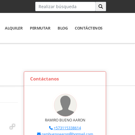
ALQUILER
PERMUTAR
BLOG
CONTÁCTENOS
Contáctanos
RAMIRO BUENO AARON
+573115338614
rambuenoaaron@hotmail.com