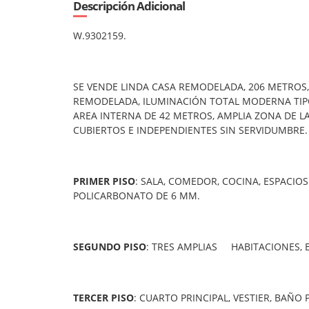
Descripción Adicional
W.9302159.
SE VENDE LINDA CASA REMODELADA, 206 METROS,
REMODELADA, ILUMINACIÓN TOTAL MODERNA TIPO
AREA INTERNA DE 42 METROS, AMPLIA ZONA DE LA
CUBIERTOS E INDEPENDIENTES SIN SE
PRIMER
PISO
: SALA, COMEDOR, COCINA, ESPACIO
POLICARBONATO DE 6 MM.
SEGUNDO
PISO
: TRES AMPLIAS HABITACIONES, 
TERCER
PISO
: CUARTO PRINCIPAL, VESTIER, 