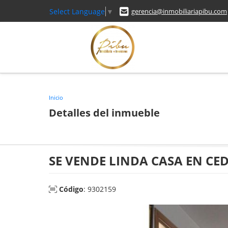
Select Language
▼
gerencia@inmobiliariapibu.com
Inicio
Detalles del inmueble
SE VENDE LINDA CASA EN CE
Código
: 9302159