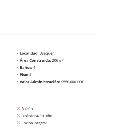
Localidad:
Usaquén
Área Construida:
206 m²
Baños:
4
Piso:
4
Valor Administración:
$550.000 COP
Balcón
Biblioteca/Estudio
Cocina integral