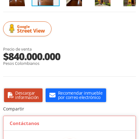
Google
Street View
Precio de venta
$840.000.000
Pesos Colombianos
Descargar
Recomendar inmueble
información
por correo electrónico
Compartir
Contáctanos