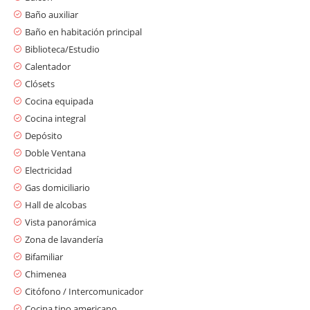
Baño auxiliar
Baño en habitación principal
Biblioteca/Estudio
Calentador
Clósets
Cocina equipada
Cocina integral
Depósito
Doble Ventana
Electricidad
Gas domiciliario
Hall de alcobas
Vista panorámica
Zona de lavandería
Bifamiliar
Chimenea
Citófono / Intercomunicador
Cocina tipo americano