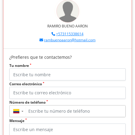
RAMIRO BUENO AARON
+573115338614
rambuenoaaron@hotmail.com
¿Prefieres que te contactemos?
*
Tu nombre
*
Correo electrónico
*
Número de teléfono
▼
*
Mensaje