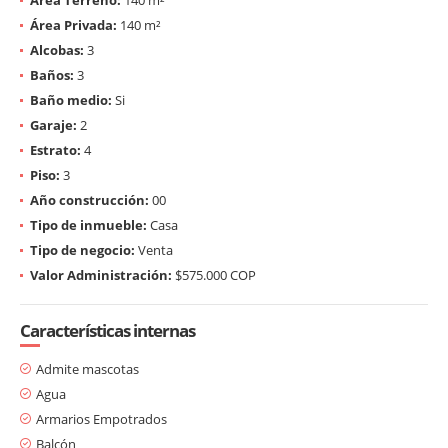
Área Privada:
140 m²
Alcobas:
3
Baños:
3
Baño medio:
Si
Garaje:
2
Estrato:
4
Piso:
3
Año construcción:
00
Tipo de inmueble:
Casa
Tipo de negocio:
Venta
Valor Administración:
$575.000 COP
Características internas
Admite mascotas
Agua
Armarios Empotrados
Balcón