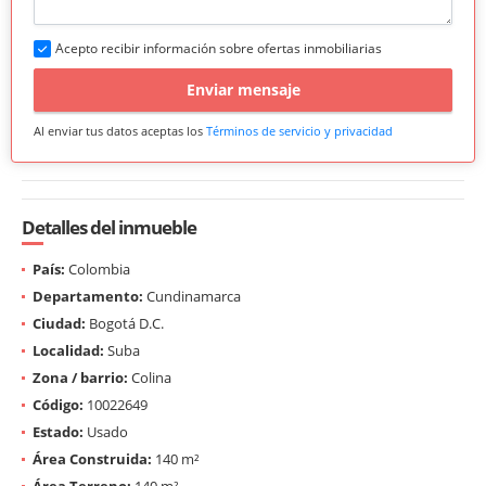
Acepto recibir información sobre ofertas inmobiliarias
Enviar mensaje
Al enviar tus datos aceptas los
Términos de servicio y privacidad
Detalles del inmueble
País:
Colombia
Departamento:
Cundinamarca
Ciudad:
Bogotá D.C.
Localidad:
Suba
Zona / barrio:
Colina
Código:
10022649
Estado:
Usado
Área Construida:
140 m²
Área Terreno:
140 m²