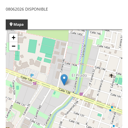
08062026 DISPONIBLE
Mapa
+
−