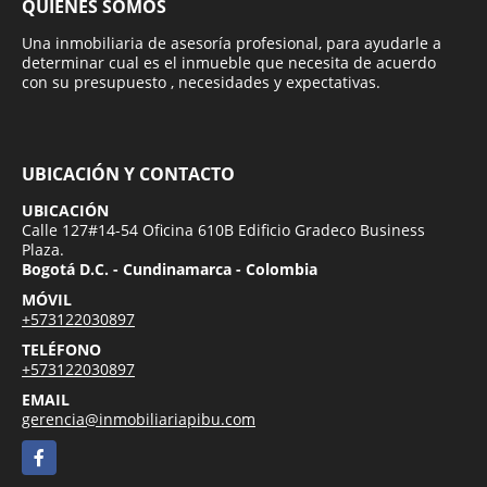
QUIÉNES SOMOS
Una inmobiliaria de asesoría profesional, para ayudarle a
determinar cual es el inmueble que necesita de acuerdo
con su presupuesto , necesidades y expectativas.
UBICACIÓN Y CONTACTO
UBICACIÓN
Calle 127#14-54 Oficina 610B Edificio Gradeco Business
Plaza.
Bogotá D.C. - Cundinamarca - Colombia
MÓVIL
+573122030897
TELÉFONO
+573122030897
EMAIL
gerencia@inmobiliariapibu.com
Facebook