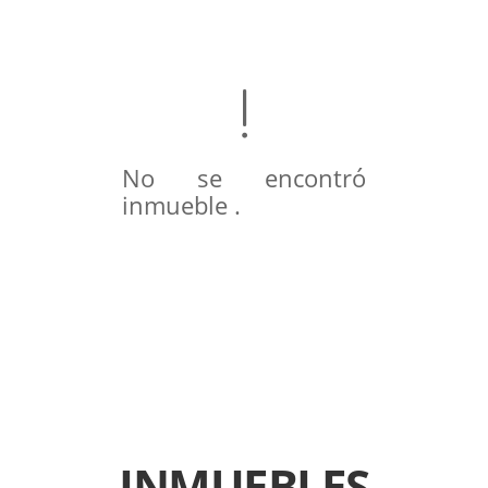
No se encontró
inmueble .
INMUEBLES