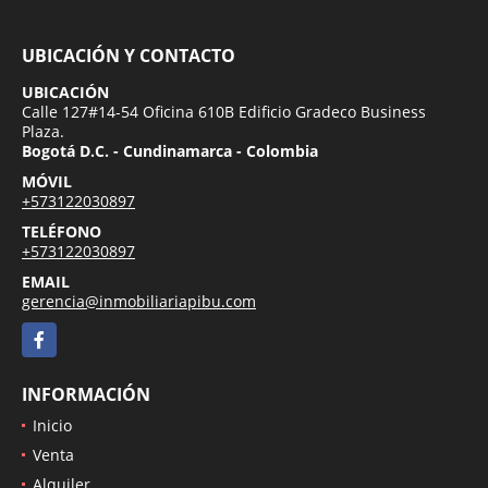
UBICACIÓN Y CONTACTO
UBICACIÓN
Calle 127#14-54 Oficina 610B Edificio Gradeco Business
Plaza.
Bogotá D.C. - Cundinamarca - Colombia
MÓVIL
+573122030897
TELÉFONO
+573122030897
EMAIL
gerencia@inmobiliariapibu.com
Facebook
INFORMACIÓN
Inicio
Venta
Alquiler