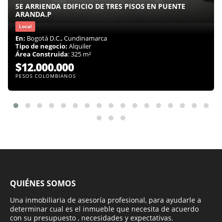
SE ARRIENDA EDIFICIO DE TRES PISOS EN PUENTE
ARANDA.P
Local
En:
Bogotá D.C., Cundinamarca
Tipo de negocio:
Alquiler
Área Construida
: 325 m²
$12.000.000
PESOS COLOMBIANOS
QUIÉNES SOMOS
Una inmobiliaria de asesoría profesional, para ayudarle a
determinar cual es el inmueble que necesita de acuerdo
con su presupuesto , necesidades y expectativas.