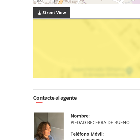
500 ft
Street View
Contacte al agente
Nombre:
PIEDAD BECERRA DE BUENO
Teléfono Móvil: