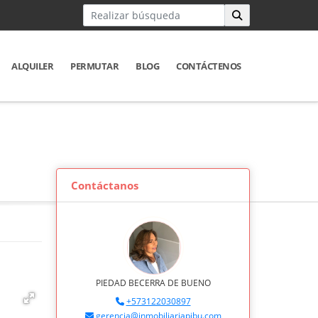
ALQUILER
PERMUTAR
BLOG
CONTÁCTENOS
Contáctanos
PIEDAD BECERRA DE BUENO
+573122030897
gerencia@inmobiliariapibu.com