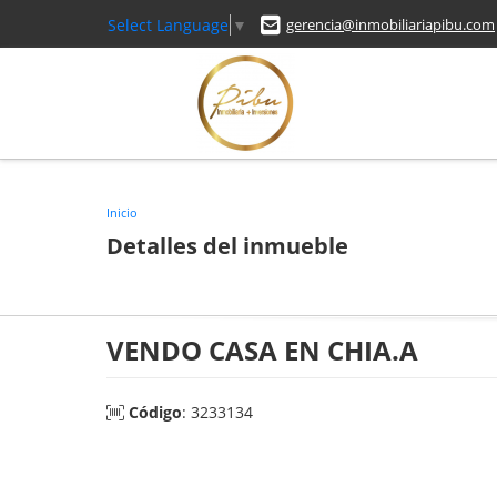
Select Language
▼
gerencia@inmobiliariapibu.com
Inicio
Detalles del inmueble
VENDO CASA EN CHIA.A
Código
: 3233134