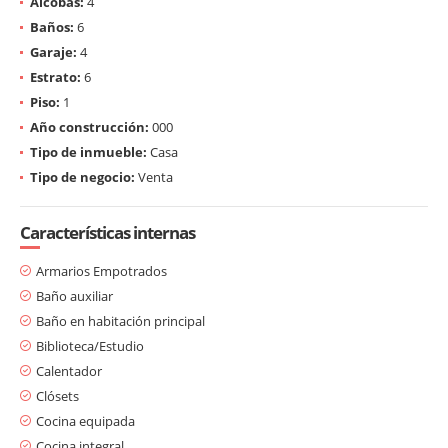
Alcobas:
4
Baños:
6
Garaje:
4
Estrato:
6
Piso:
1
Año construcción:
000
Tipo de inmueble:
Casa
Tipo de negocio:
Venta
Características internas
Armarios Empotrados
Baño auxiliar
Baño en habitación principal
Biblioteca/Estudio
Calentador
Clósets
Cocina equipada
Cocina integral