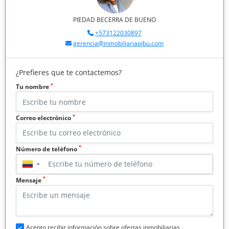
PIEDAD BECERRA DE BUENO
+573122030897
gerencia@inmobiliariapibu.com
¿Prefieres que te contactemos?
*
Tu nombre
*
Correo electrónico
*
Número de teléfono
▼
*
Mensaje
Acepto recibir información sobre ofertas inmobiliarias