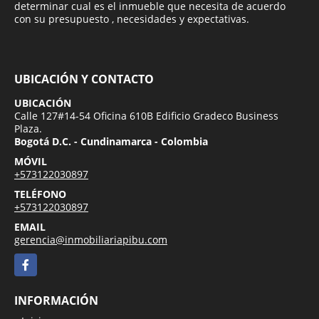
determinar cual es el inmueble que necesita de acuerdo
con su presupuesto , necesidades y expectativas.
UBICACIÓN Y CONTACTO
UBICACIÓN
Calle 127#14-54 Oficina 610B Edificio Gradeco Business
Plaza.
Bogotá D.C. - Cundinamarca - Colombia
MÓVIL
+573122030897
TELÉFONO
+573122030897
EMAIL
gerencia@inmobiliariapibu.com
Facebook
INFORMACIÓN