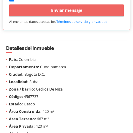
Enviar mensaje
Al enviar tus datos aceptas los
Términos de servicio y privacidad
Detalles del inmueble
País:
Colombia
Departamento:
Cundinamarca
Ciudad:
Bogotá D.C.
Localidad:
Suba
Zona / barrio:
Cedros De Niza
Código:
4567737
Estado:
Usado
Área Construida:
420 m²
Área Terreno:
667 m²
Área Privada:
420 m²