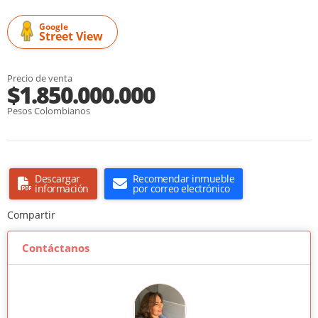
Google
Street View
Precio de venta
$1.850.000.000
Pesos Colombianos
Descargar
Recomendar inmueble
información
por correo electrónico
Compartir
Contáctanos