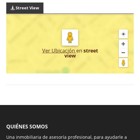
Street View
Ver Ubicación
en
street
view
QUIÉNES SOMOS
Una inmobiliaria de asesoría profesional, para ayudarle a