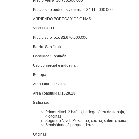
Precio Venta: $6.785.000.000
Precio solo bodegas y oficinas: $4.115.000.000
ARRIENDO BODEGA Y OFICINAS
$23'000.000
Precio solo lote: $2.670.000.000
Barrio: San José.
Localidad: Fontibón.
Uso comercial e industrial.
Bodega
Área total: 712.8 m2.
Área construida: 1028.28
5 oficinas
Primer Nivel: 2 baños, bodega, área de trabajo,
4 oficinas.
Segundo Nivel: Mezanine, cocina, salón, oficina.
Semisótano: 3 parqueaderos.
Oficinas: