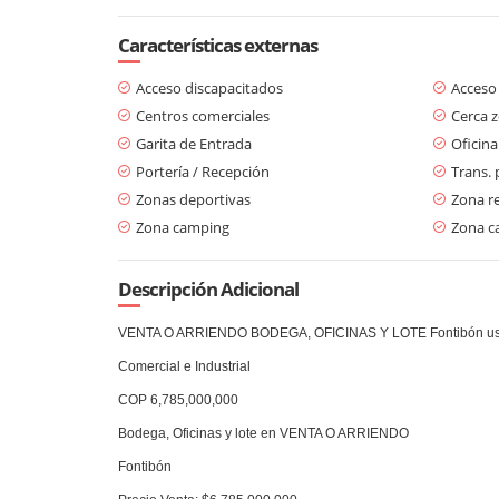
Características externas
Acceso discapacitados
Acceso
Centros comerciales
Cerca 
Garita de Entrada
Oficina
Portería / Recepción
Trans. 
Zonas deportivas
Zona re
Zona camping
Zona c
Descripción Adicional
VENTA O ARRIENDO BODEGA, OFICINAS Y LOTE Fontibón u
Comercial e Industrial
COP 6,785,000,000
Bodega, Oficinas y lote en VENTA O ARRIENDO
Fontibón