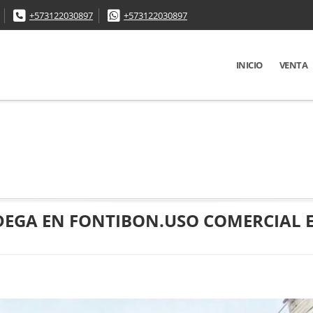
+573122030897
+573122030897
INICIO
VENTA
DEGA EN FONTIBON.USO COMERCIAL 