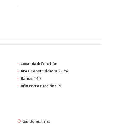
Localidad:
Fontibón
Área Construida:
1028 m²
Baños:
>10
Año construcción:
15
Gas domiciliario