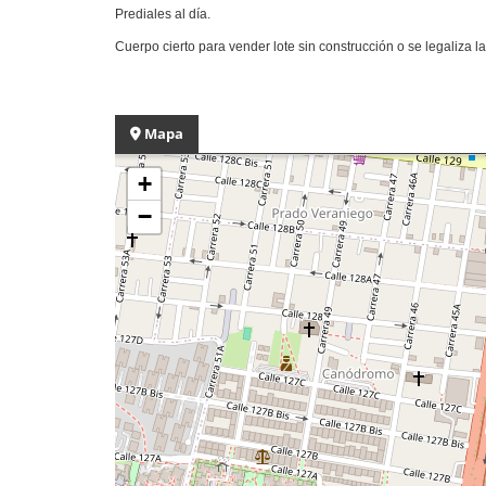
Prediales al día.
Cuerpo cierto para vender lote sin construcción o se legaliza l
Mapa
+
−