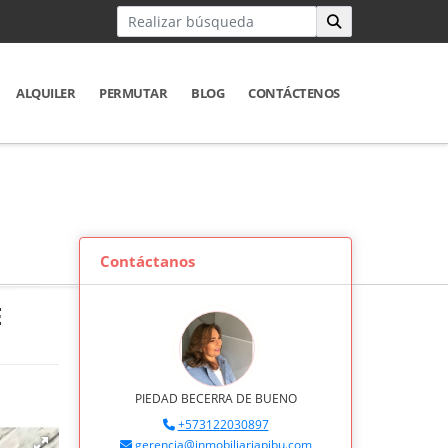
ALQUILER
PERMUTAR
BLOG
CONTÁCTENOS
Contáctanos
E
PIEDAD BECERRA DE BUENO
+573122030897
gerencia@inmobiliariapibu.com