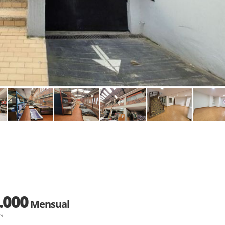
.000
Mensual
s