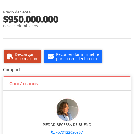
Precio de venta
$950.000.000
Pesos Colombianos
Descargar
Recomendar inmueble
información
por correo electrónico
Compartir
Contáctanos
PIEDAD BECERRA DE BUENO
+573122030897