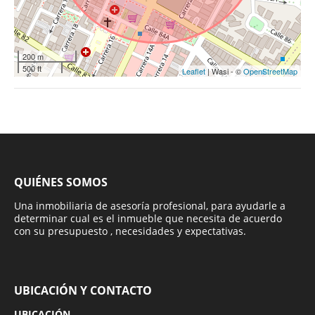
200 m
500 ft
Leaflet
| Wasi - ©
OpenStreetMap
QUIÉNES SOMOS
Una inmobiliaria de asesoría profesional, para ayudarle a
determinar cual es el inmueble que necesita de acuerdo
con su presupuesto , necesidades y expectativas.
UBICACIÓN Y CONTACTO
UBICACIÓN