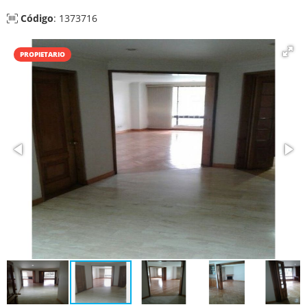
Código
: 1373716
PROPIETARIO