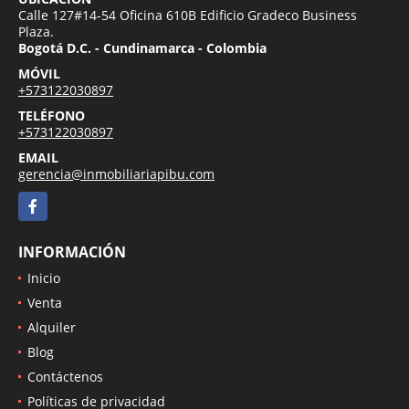
Calle 127#14-54 Oficina 610B Edificio Gradeco Business
Plaza.
Bogotá D.C. - Cundinamarca - Colombia
MÓVIL
+573122030897
TELÉFONO
+573122030897
EMAIL
gerencia@inmobiliariapibu.com
Facebook
INFORMACIÓN
Inicio
Venta
Alquiler
Blog
Contáctenos
Políticas de privacidad