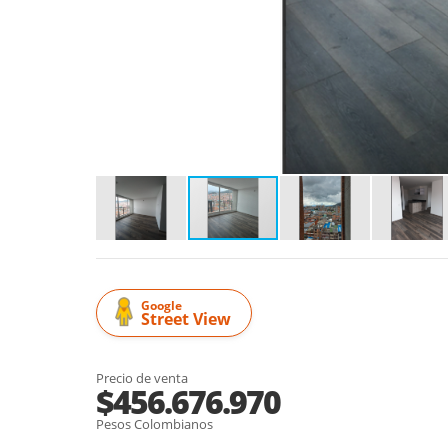
Google
Street View
Precio de venta
$456.676.970
Pesos Colombianos