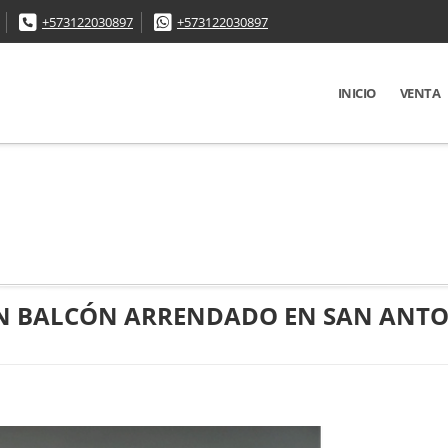
+573122030897
+573122030897
INICIO
VENTA
N BALCÓN ARRENDADO EN SAN ANT