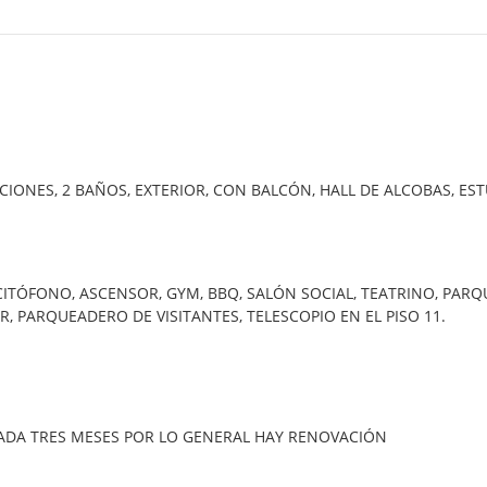
IONES, 2 BAÑOS, EXTERIOR, CON BALCÓN, HALL DE ALCOBAS, EST
.
. CITÓFONO, ASCENSOR, GYM, BBQ, SALÓN SOCIAL, TEATRINO, PAR
, PARQUEADERO DE VISITANTES, TELESCOPIO EN EL PISO 11.
CADA TRES MESES POR LO GENERAL HAY RENOVACIÓN