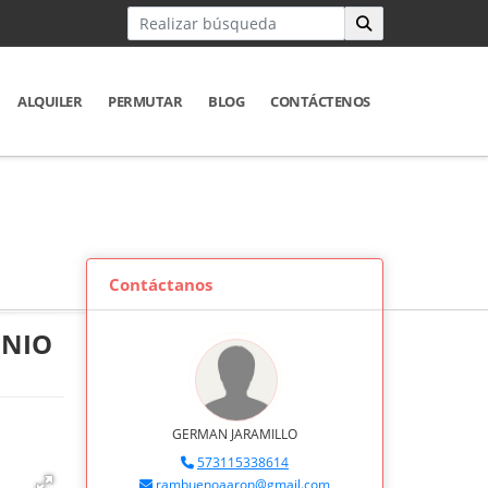
ALQUILER
PERMUTAR
BLOG
CONTÁCTENOS
Contáctanos
ONIO
GERMAN JARAMILLO
573115338614
rambuenoaaron@gmail.com