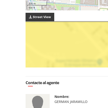
200 m
500 ft
Street View
Contacte al agente
Nombre:
GERMAN JARAMILLO