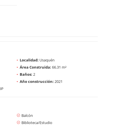
Localidad:
Usaquén
Área Construida:
66.31 m²
Baños:
2
Año construcción:
2021
OP
Balcón
Biblioteca/Estudio