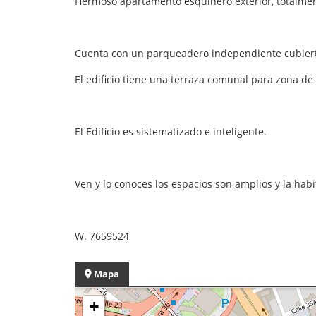
Hermoso apartamento esquinero exterior, totalmen
Cuenta con un parqueadero independiente cubier
El edificio tiene una terraza comunal para zona d
El Edificio es sistematizado e inteligente.
Ven y lo conoces los espacios son amplios y la hab
W. 7659524
Mapa
+