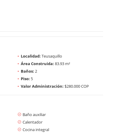
Localidad:
Teusaquillo
Área Construida:
83.93 m²
Baños:
2
Piso:
5
Valor Administración:
$280.000 COP
Baño auxiliar
Calentador
Cocina integral