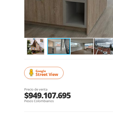
Google
Street View
Precio de venta
$949.107.695
Pesos Colombianos