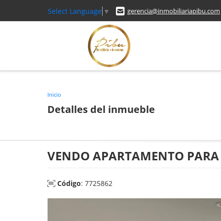
Select Language
▼
gerencia@inmobiliariapibu.com
Inicio
Detalles del inmueble
VENDO APARTAMENTO PARA 
Código
: 7725862