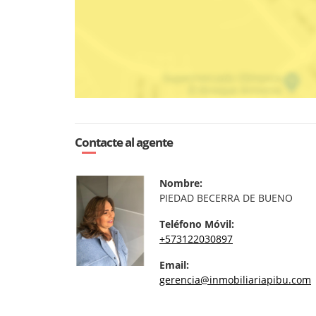
Contacte al agente
Nombre:
PIEDAD BECERRA DE BUENO
Teléfono Móvil:
+573122030897
Email:
gerencia@inmobiliariapibu.com