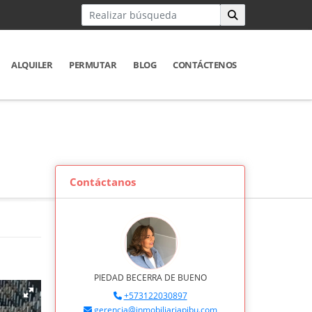
ALQUILER
PERMUTAR
BLOG
CONTÁCTENOS
Contáctanos
PIEDAD BECERRA DE BUENO
+573122030897
gerencia@inmobiliariapibu.com