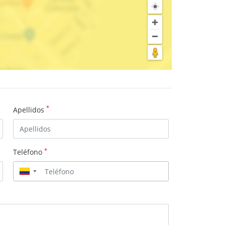
*
Apellidos
*
Teléfono
▼