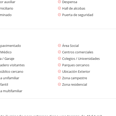
r auxiliar
Despensa
iciliario
Hall de alcobas
aminado
Puerta de seguridad
 pavimentado
Área Social
 Médico
Centros comerciales
 / Garaje
Colegios / Universidades
adero visitantes
Parques cercanos
público cercano
Ubicación Exterior
a unifamiliar
Zona campestre
fantil
Zona residencial
a multifamiliar