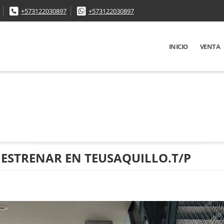
+573122030897
+573122030897
INICIO
VENTA
ESTRENAR EN TEUSAQUILLO.T/P