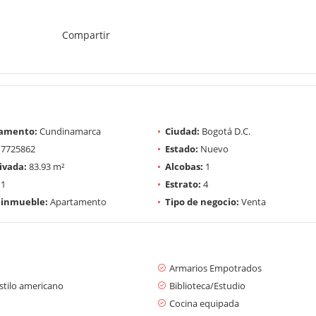
Compartir
amento:
Cundinamarca
Ciudad:
Bogotá D.C.
7725862
Estado:
Nuevo
ivada:
83.93 m²
Alcobas:
1
1
Estrato:
4
 inmueble:
Apartamento
Tipo de negocio:
Venta
Armarios Empotrados
stilo americano
Biblioteca/Estudio
Cocina equipada